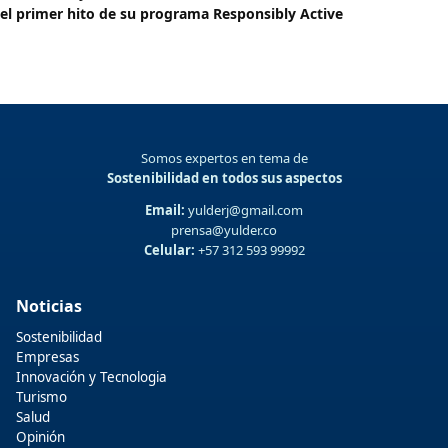
el primer hito de su programa Responsibly Active
Somos expertos en tema de
Sostenibilidad en todos sus aspectos
Email:
yulderj@gmail.com
prensa@yulder.co
Celular:
+57 312 593 99992
Noticias
Sostenibilidad
Empresas
Innovación y Tecnologia
Turismo
Salud
Opinión