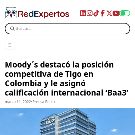
☰
Moody´s destacó la posición
competitiva de Tigo en
Colombia y le asignó
calificación internacional ‘Baa3’
marzo 11, 2022
•
Prensa Redex