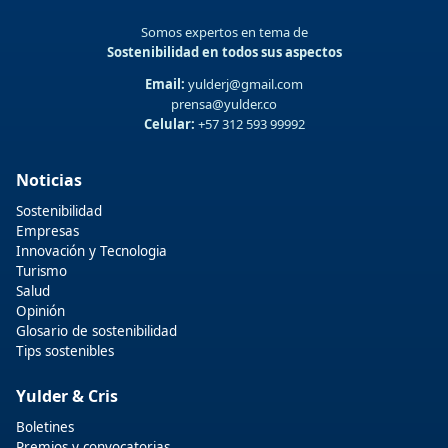
Somos expertos en tema de
Sostenibilidad en todos sus aspectos
Email:
yulderj@gmail.com
prensa@yulder.co
Celular:
+57 312 593 99992
Noticias
Sostenibilidad
Empresas
Innovación y Tecnologia
Turismo
Salud
Opinión
Glosario de sostenibilidad
Tips sostenibles
Yulder & Cris
Boletines
Premios y convocatorias