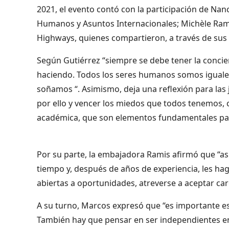
2021, el evento contó con la participación de Nan
Humanos y Asuntos Internacionales; Michèle Rami
Highways, quienes compartieron, a través de sus t
Según Gutiérrez “siempre se debe tener la concien
haciendo. Todos los seres humanos somos iguale
soñamos “. Asimismo, deja una reflexión para las 
por ello y vencer los miedos que todos tenemos, 
académica, que son elementos fundamentales par
Por su parte, la embajadora Ramis afirmó que “a
tiempo y, después de años de experiencia, les ha
abiertas a oportunidades, atreverse a aceptar c
A su turno, Marcos expresó que “es importante e
También hay que pensar en ser independientes en 