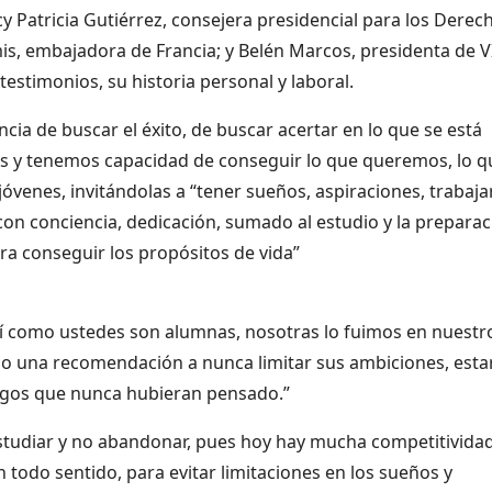
cy Patricia Gutiérrez, consejera presidencial para los Derec
s, embajadora de Francia; y Belén Marcos, presidenta de V
estimonios, su historia personal y laboral.
cia de buscar el éxito, de buscar acertar en lo que se está
s y tenemos capacidad de conseguir lo que queremos, lo q
jóvenes, invitándolas a “tener sueños, aspiraciones, trabaja
con conciencia, dedicación, sumado al estudio y la preparac
a conseguir los propósitos de vida”
sí como ustedes son alumnas, nosotras lo fuimos en nuestr
go una recomendación a nunca limitar sus ambiciones, esta
argos que nunca hubieran pensado.”
studiar y no abandonar, pues hoy hay mucha competitividad
todo sentido, para evitar limitaciones en los sueños y