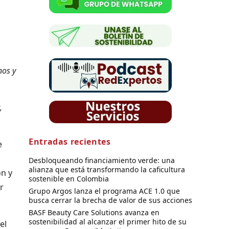
nos y
,
Entradas recientes
e
Desbloqueando financiamiento verde: una
alianza que está transformando la caficultura
ón y
sostenible en Colombia
r
Grupo Argos lanza el programa ACE 1.0 que
busca cerrar la brecha de valor de sus acciones
BASF Beauty Care Solutions avanza en
sostenibilidad al alcanzar el primer hito de su
el