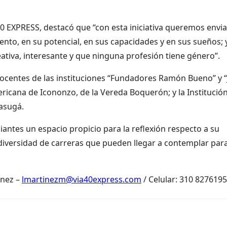
0 EXPRESS, destacó que “con esta iniciativa queremos envia
ento, en su potencial, en sus capacidades y en sus sueños; 
ativa, interesante y que ninguna profesión tiene género”.
docentes de las instituciones “Fundadores Ramón Bueno” y “
ericana de Icononzo, de la Vereda Boquerón; y la Institució
gasugá.
iantes un espacio propicio para la reflexión respecto a su
diversidad de carreras que pueden llegar a contemplar par
ínez –
lmartinezm@via40express.com
/ Celular: 310 8276195