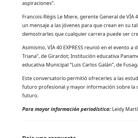
aspiraciones”.
Francois-Régis Le Miere, gerente General de VÍA 4
un mensaje a las jóvenes para que crean en su tal
demostrarles que cualquier carrera puede ser cre
Asimismo, VÍA 40 EXPRESS reunió en el evento a 
Triana”, de Girardot; Institución educativa Panam
educativa Municipal “Luis Carlos Galán”, de Fusa
Este conversatorio permitió ofrecerles a las estud
futuro profesional y mayor información sobre la 
futuro.
Para mayor información periodística:
Leidy Mart
Deja una respuesta