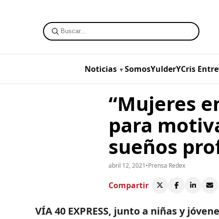
Noticias
SomosYulderYCris
Entre
“Mujeres e
para motiva
sueños prof
abril 12, 2021
•
Prensa Redex
Compartir
VÍA 40 EXPRESS, junto a niñas y jóve