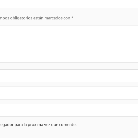
mpos obligatorios están marcados con
*
vegador para la próxima vez que comente.