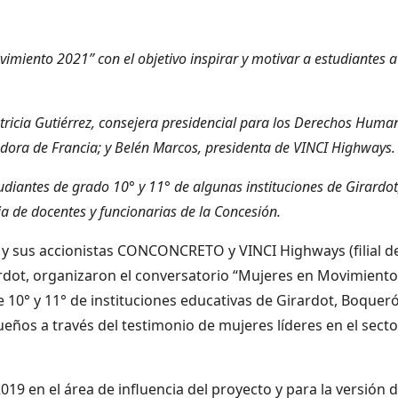
imiento 2021” con el objetivo inspirar y motivar a estudiantes a
atricia Gutiérrez, consejera presidencial para los Derechos Huma
dora de Francia; y Belén Marcos, presidenta de VINCI Highways.
udiantes de grado 10° y 11° de algunas instituciones de Girardot
a de docentes y funcionarias de la Concesión.
y sus accionistas CONCONCRETO y VINCI Highways (filial d
ardot, organizaron el conversatorio “Mujeres en Movimiento
e 10° y 11° de instituciones educativas de Girardot, Boquer
ueños a través del testimonio de mujeres líderes en el secto
19 en el área de influencia del proyecto y para la versión d