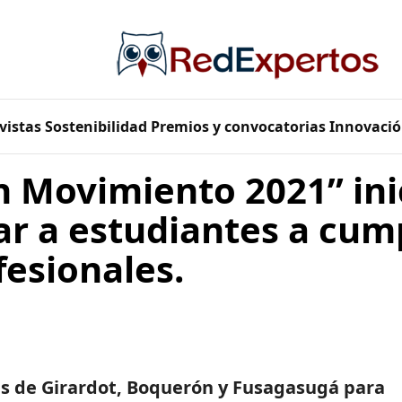
vistas
Sostenibilidad
Premios y convocatorias
Innovació
n Movimiento 2021” ini
r a estudiantes a cump
esionales.
nes de Girardot, Boquerón y Fusagasugá para