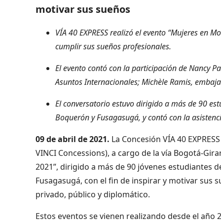
motivar sus sueños
VÍA 40 EXPRESS realizó el evento “Mujeres en Mov
cumplir sus sueños profesionales.
El evento contó con la participación de Nancy P
Asuntos Internacionales; Michèle Ramis, embaja
El conversatorio estuvo dirigido a más de 90 est
Boquerón y Fusagasugá, y contó con la asistenci
09 de abril de 2021.
La Concesión VÍA 40 EXPRESS 
VINCI Concessions), a cargo de la vía Bogotá-Gir
2021”, dirigido a más de 90 jóvenes estudiantes d
Fusagasugá, con el fin de inspirar y motivar sus s
privado, público y diplomático.
Estos eventos se vienen realizando desde el año 20