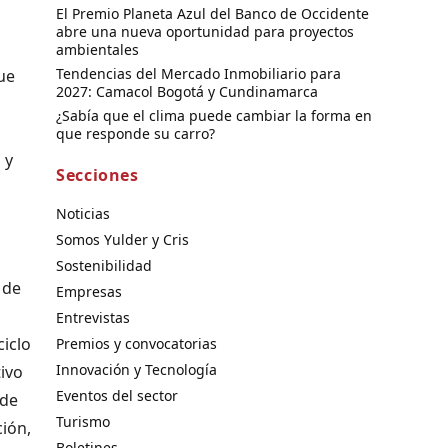
El Premio Planeta Azul del Banco de Occidente
abre una nueva oportunidad para proyectos
ambientales
Tendencias del Mercado Inmobiliario para
ue
2027: Camacol Bogotá y Cundinamarca
¿Sabía que el clima puede cambiar la forma en
que responde su carro?
 y
Secciones
Noticias
Somos Yulder y Cris
Sostenibilidad
 de
Empresas
Entrevistas
ciclo
Premios y convocatorias
Innovación y Tecnología
ivo
Eventos del sector
 de
Turismo
ión,
Boletines