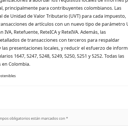
l, principalmente para contribuyentes colombianos. Las
 de Unidad de Valor Tributario (UVT) para cada impuesto,
transacciones de artículos con un nuevo tipo de parámetro
 IVA, Retefuente, ReteICA y ReteIVA. Además, las
tallados de transacciones con terceros para respaldar
 las presentaciones locales, y reducir el esfuerzo de infor
rios 1647, 5247, 5248, 5249, 5250, 5251 y 5252. Todas las
s en Colombia.
stenibles
mpos obligatorios están marcados con
*