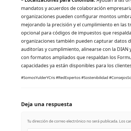
mandatos y acuerdos de colaboración empresaria
organizaciones pueden configurar montos umbral
mejorando la precisión y el cumplimiento en las 
opcional para códigos de impuestos que respaldan
organizaciones también pueden capturar datos de
auditorías y cumplimiento, alinearse con la DIAN y
con formatos ampliados que respaldan los Formula
capacidades ya están disponibles para los cliente
#SomosYulderYCris #RedExpertos #Sostenibilidad #ConsejosSo
Deja una respuesta
Tu dirección de correo electrónico no será publicada.
Los ca