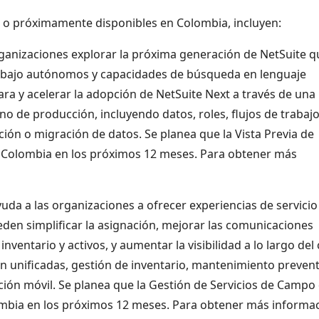
s o próximamente disponibles en Colombia, incluyen:
ganizaciones explorar la próxima generación de NetSuite q
trabajo autónomos y capacidades de búsqueda en lenguaje
ra y acelerar la adopción de NetSuite Next a través de una
no de producción, incluyendo datos, roles, flujos de trabajo
ión o migración de datos. Se planea que la Vista Previa de
en Colombia en los próximos 12 meses. Para obtener más
uda a las organizaciones a ofrecer experiencias de servicio
den simplificar la asignación, mejorar las comunicaciones
nventario y activos, y aumentar la visibilidad a lo largo del 
ón unificadas, gestión de inventario, mantenimiento prevent
ación móvil. Se planea que la Gestión de Servicios de Campo
lombia en los próximos 12 meses. Para obtener más informac