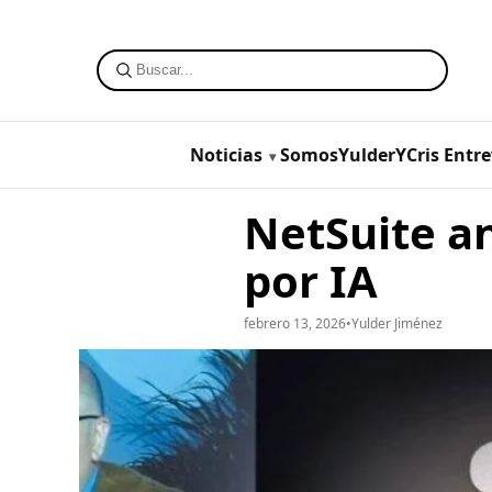
Noticias
SomosYulderYCris
Entre
NetSuite a
por IA
febrero 13, 2026
•
Yulder Jiménez