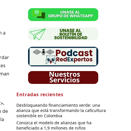
n a
ordar
tes
orman
Entradas recientes
»,
Desbloqueando financiamiento verde: una
alianza que está transformando la caficultura
n de
sostenible en Colombia
la
Conozca el modelo de alianzas que ha
beneficiado a 1,9 millones de niños