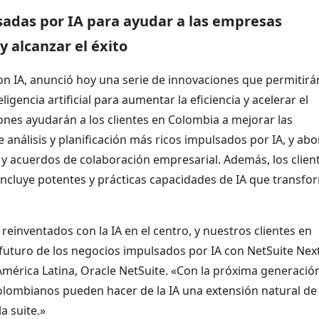
adas por IA para ayudar a las empresas
y alcanzar el éxito
on IA, anunció hoy una serie de innovaciones que permitirá
gencia artificial para aumentar la eficiencia y acelerar el
iones ayudarán a los clientes en Colombia a mejorar las
 análisis y planificación más ricos impulsados por IA, y ab
 y acuerdos de colaboración empresarial. Además, los clien
incluye potentes y prácticas capacidades de IA que transf
reinventados con la IA en el centro, y nuestros clientes en
futuro de los negocios impulsados por IA con NetSuite Next
América Latina, Oracle NetSuite. «Con la próxima generació
colombianos pueden hacer de la IA una extensión natural de 
a suite.»