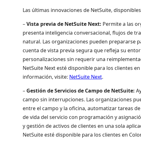
Las últimas innovaciones de NetSuite, disponible
–
Vista previa de NetSuite Next:
Permite a las or
presenta inteligencia conversacional, flujos de 
natural. Las organizaciones pueden prepararse pa
cuenta de vista previa segura que refleja su entor
personalizaciones sin requerir una reimplementac
NetSuite Next esté disponible para los clientes 
información, visite:
NetSuite Next
.
–
Gestión de Servicios de Campo de NetSuite:
Ay
campo sin interrupciones. Las organizaciones pue
entre el campo y la oficina, automatizar tareas de i
de vida del servicio con programación y asignaci
y gestión de activos de clientes en una sola aplic
NetSuite esté disponible para los clientes en Co