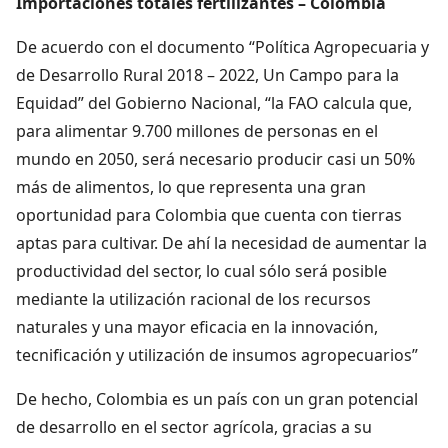
Importaciones totales fertilizantes – Colombia
De acuerdo con el documento “Política Agropecuaria y
de Desarrollo Rural 2018 – 2022, Un Campo para la
Equidad” del Gobierno Nacional, “la FAO calcula que,
para alimentar 9.700 millones de personas en el
mundo en 2050, será necesario producir casi un 50%
más de alimentos, lo que representa una gran
oportunidad para Colombia que cuenta con tierras
aptas para cultivar. De ahí la necesidad de aumentar la
productividad del sector, lo cual sólo será posible
mediante la utilización racional de los recursos
naturales y una mayor eficacia en la innovación,
tecnificación y utilización de insumos agropecuarios”
De hecho, Colombia es un país con un gran potencial
de desarrollo en el sector agrícola, gracias a su