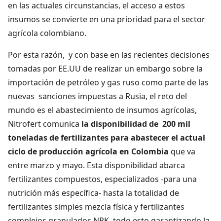
en las actuales circunstancias, el acceso a estos
insumos se convierte en una prioridad para el sector
agrícola colombiano.
Por esta razón, y con base en las recientes decisiones
tomadas por EE.UU de realizar un embargo sobre la
importación de petróleo y gas ruso como parte de las
nuevas sanciones impuestas a Rusia, el reto del
mundo es el abastecimiento de insumos agrícolas,
Nitrofert comunica
la disponibilidad de 200 mil
toneladas de fertilizantes para abastecer el actual
ciclo de producción agrícola en Colombia
que va
entre marzo y mayo. Esta disponibilidad abarca
fertilizantes compuestos, especializados -para una
nutrición más específica- hasta la totalidad de
fertilizantes simples mezcla física y fertilizantes
complejos granulados NPK, todo esto garantizando la