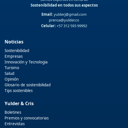
Sostenibilidad en todos sus aspectos
Email:
yulderj@gmail.com
prensa@yulder.co
Celular:
+57 312 593 99992
Noticias
Sostenibilidad
Empresas
Innovación y Tecnologia
Turismo
Salud
Opinión
Glosario de sostenibilidad
Tips sostenibles
Yulder & Cris
Boletines
Premios y convocatorias
Entrevistas