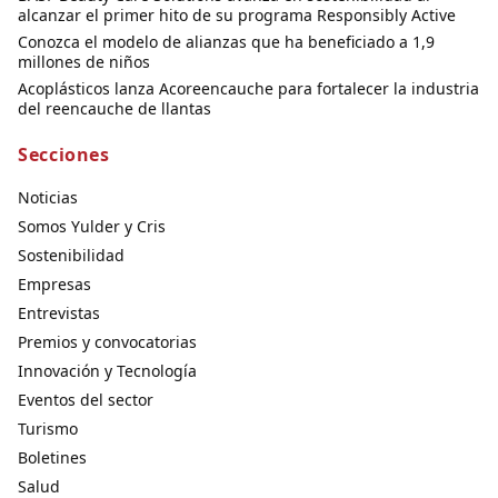
alcanzar el primer hito de su programa Responsibly Active
Conozca el modelo de alianzas que ha beneficiado a 1,9
millones de niños
Acoplásticos lanza Acoreencauche para fortalecer la industria
del reencauche de llantas
Secciones
Noticias
Somos Yulder y Cris
Sostenibilidad
Empresas
Entrevistas
Premios y convocatorias
Innovación y Tecnología
Eventos del sector
Turismo
Boletines
Salud