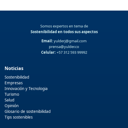
Somos expertos en tema de
Sostenibilidad en todos sus aspectos
Email:
yulderj@gmail.com
prensa@yulder.co
Celular:
+57 312 593 99992
Noticias
Sostenibilidad
Empresas
Innovación y Tecnologia
Turismo
Salud
Opinión
Glosario de sostenibilidad
Tips sostenibles