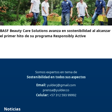
BASF Beauty Care Solutions avanza en sostenibilidad al alcanzar
el primer hito de su programa Responsibly Active
Somos expertos en tema de
Sostenibilidad en todos sus aspectos
Email:
yulderj@gmail.com
prensa@yulder.co
Celular:
+57 312 593 99992
Noticias