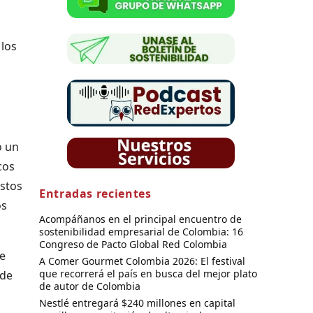
 los
o un
cos
Estos
Entradas recientes
os
Acompáñanos en el principal encuentro de
sostenibilidad empresarial de Colombia: 16
Congreso de Pacto Global Red Colombia
de
A Comer Gourmet Colombia 2026: El festival
que recorrerá el país en busca del mejor plato
 de
de autor de Colombia
Nestlé entregará $240 millones en capital