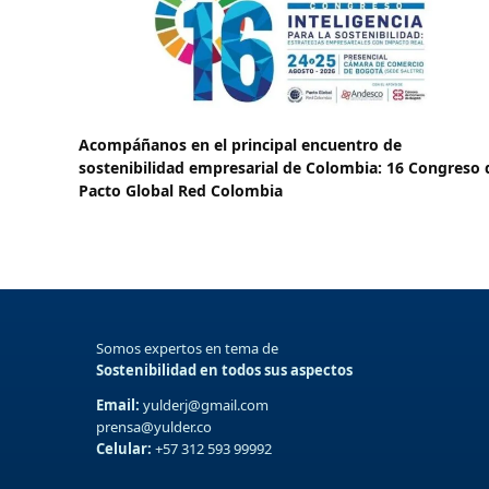
Acompáñanos en el principal encuentro de
sostenibilidad empresarial de Colombia: 16 Congreso 
Pacto Global Red Colombia
Somos expertos en tema de
Sostenibilidad en todos sus aspectos
Email:
yulderj@gmail.com
prensa@yulder.co
Celular:
+57 312 593 99992