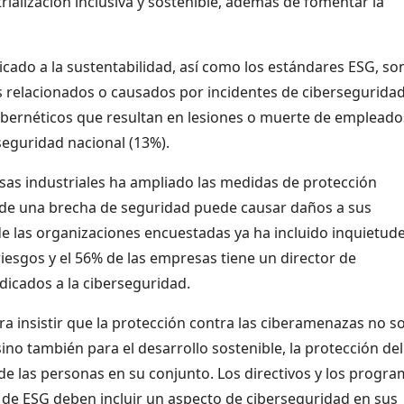
rialización inclusiva y sostenible, además de fomentar la
icado a la sustentabilidad, así como los estándares ESG, so
s relacionados o causados por incidentes de ciberseguridad
ibernéticos que resultan en lesiones o muerte de empleado
seguridad nacional (13%).
esas industriales ha ampliado las medidas de protección
onde una brecha de seguridad puede causar daños a sus
e las organizaciones encuestadas ya ha incluido inquietud
esgos y el 56% de las empresas tiene un director de
dicados a la ciberseguridad.
a insistir que la protección contra las ciberamenazas no s
ino también para el desarrollo sostenible, la protección del
 de las personas en su conjunto. Los directivos y los progr
s de ESG deben incluir un aspecto de ciberseguridad en sus