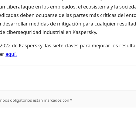
un ciberataque en los empleados, el ecosistema y la socied
edicadas deben ocuparse de las partes más críticas del ent
 desarrollar medidas de mitigación para cualquier resulta
 de ciberseguridad industrial en Kaspersky.
022 de Kaspersky: las siete claves para mejorar los result
gar
aquí
.
mpos obligatorios están marcados con
*