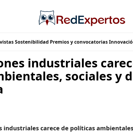
vistas
Sostenibilidad
Premios y convocatorias
Innovació
nes industriales carec
mbientales, sociales y 
a
s industriales carece de políticas ambientales