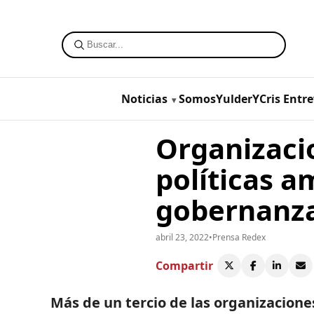
Noticias
SomosYulderYCris
Entre
Organizacio
políticas a
gobernanz
abril 23, 2022
•
Prensa Redex
Compartir
Más de un tercio de las organizacione