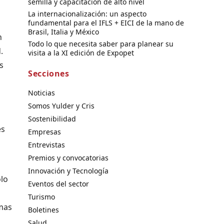
semilla y capacitación de alto nivel
La internacionalización: un aspecto
fundamental para el IFLS + EICI de la mano de
Brasil, Italia y México
n
Todo lo que necesita saber para planear su
.
visita a la XI edición de Expopet
s
Secciones
Noticias
Somos Yulder y Cris
Sostenibilidad
es
Empresas
Entrevistas
Premios y convocatorias
Innovación y Tecnología
olo
Eventos del sector
Turismo
amas
Boletines
Salud