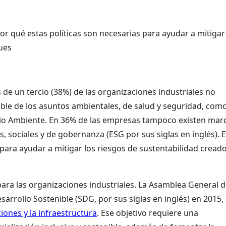
por qué estas políticas son necesarias para ayudar a mitigar
ues
de un tercio (38%) de las organizaciones industriales no
le de los asuntos ambientales, de salud y seguridad, com
dio Ambiente. En 36% de las empresas tampoco existen mar
, sociales y de gobernanza (ESG por sus siglas en inglés). 
 para ayudar a mitigar los riesgos de sustentabilidad cread
para las organizaciones industriales. La Asamblea General 
arrollo Sostenible (SDG, por sus siglas en inglés) en 2015,
iones y la infraestructura
. Ese objetivo requiere una