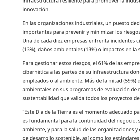
infraestructura resiliente para promover la indust
innovación.
En las organizaciones industriales, un puesto ded
importantes para prevenir y minimizar los riesgo
Una de cada diez empresas enfrenta incidentes c
(13%), daños ambientales (13%) o impactos en la 
Para gestionar estos riesgos, el 61% de las empr
cibernética a las partes de su infraestructura d
empleados o al ambiente. Más de la mitad (59%) d
ambientales en sus programas de evaluación de ri
sustentabilidad que valida todos los proyectos de
“Este Día de la Tierra es el momento adecuado par
es fundamental para la continuidad del negocio, s
ambiente, y para la salud de las organizaciones y
de desarrollo sostenible, así como los estándare