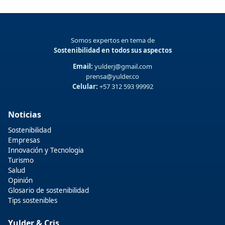
Somos expertos en tema de
Sostenibilidad en todos sus aspectos
Email:
yulderj@gmail.com
prensa@yulder.co
Celular:
+57 312 593 99992
Noticias
Sostenibilidad
Empresas
Innovación y Tecnologia
Turismo
Salud
Opinión
Glosario de sostenibilidad
Tips sostenibles
Yulder & Cris