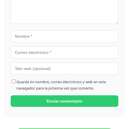
Guarda mi nombre, correo electrónico y web en este
navegador para la próxima vez que comente.