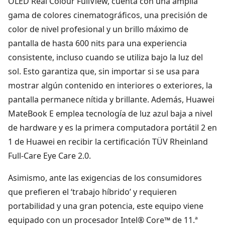
OLED Real Colour FullView, cuenta con una amplia
gama de colores cinematográficos, una precisión de
color de nivel profesional y un brillo máximo de
pantalla de hasta 600 nits para una experiencia
consistente, incluso cuando se utiliza bajo la luz del
sol. Esto garantiza que, sin importar si se usa para
mostrar algún contenido en interiores o exteriores, la
pantalla permanece nítida y brillante. Además, Huawei
MateBook E emplea tecnología de luz azul baja a nivel
de hardware y es la primera computadora portátil 2 en
1 de Huawei en recibir la certificación TÜV Rheinland
Full-Care Eye Care 2.0.
Asimismo, ante las exigencias de los consumidores
que prefieren el ‘trabajo híbrido’ y requieren
portabilidad y una gran potencia, este equipo viene
equipado con un procesador Intel® Core™ de 11.ª