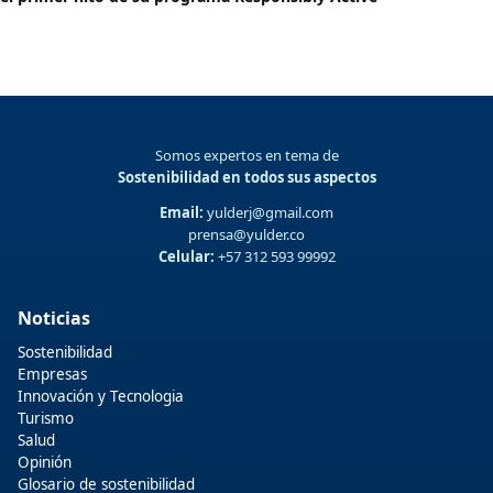
Somos expertos en tema de
Sostenibilidad en todos sus aspectos
Email:
yulderj@gmail.com
prensa@yulder.co
Celular:
+57 312 593 99992
Noticias
Sostenibilidad
Empresas
Innovación y Tecnologia
Turismo
Salud
Opinión
Glosario de sostenibilidad