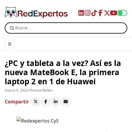
☰
¿PC y tableta a la vez? Así es la
nueva MateBook E, la primera
laptop 2 en 1 de Huawei
marzo 5, 2022
•
Prensa Redex
Compartir