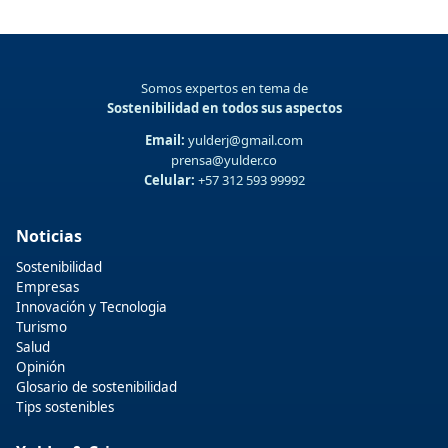
Somos expertos en tema de
Sostenibilidad en todos sus aspectos
Email:
yulderj@gmail.com
prensa@yulder.co
Celular:
+57 312 593 99992
Noticias
Sostenibilidad
Empresas
Innovación y Tecnologia
Turismo
Salud
Opinión
Glosario de sostenibilidad
Tips sostenibles