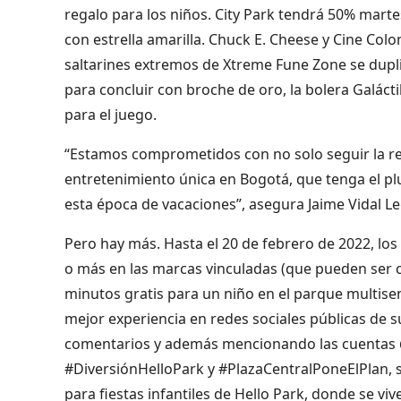
regalo para los niños. City Park tendrá 50% marte
con estrella amarilla. Chuck E. Cheese y Cine Co
saltarines extremos de Xtreme Fune Zone se duplic
para concluir con broche de oro, la bolera Galácti
para el juego.
“Estamos comprometidos con no solo seguir la re
entretenimiento única en Bogotá, que tenga el plu
esta época de vacaciones”, asegura Jaime Vidal L
Pero hay más. Hasta el 20 de febrero de 2022, lo
o más en las marcas vinculadas (que pueden ser 
minutos gratis para un niño en el parque multisens
mejor experiencia en redes sociales públicas de 
comentarios y además mencionando las cuentas 
#DiversiónHelloPark y #PlazaCentralPoneElPlan, s
para fiestas infantiles de Hello Park, donde se viv