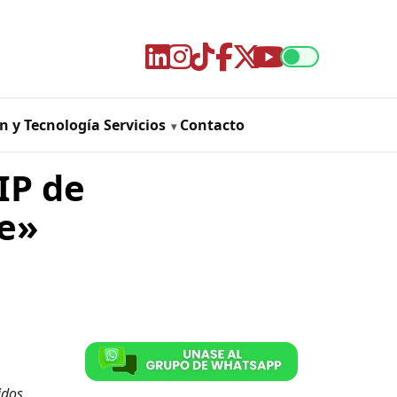
n y Tecnología
Servicios
Contacto
IP de
te»
idos.