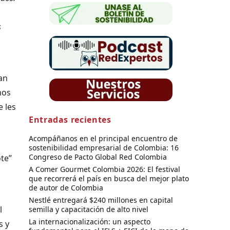
s
an
nos
e les
Entradas recientes
Acompáñanos en el principal encuentro de
sostenibilidad empresarial de Colombia: 16
Congreso de Pacto Global Red Colombia
ote”
A Comer Gourmet Colombia 2026: El festival
que recorrerá el país en busca del mejor plato
de autor de Colombia
Nestlé entregará $240 millones en capital
l
semilla y capacitación de alto nivel
La internacionalización: un aspecto
s y