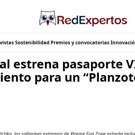
vistas
Sostenibilidad
Premios y convocatorias
Innovació
al estrena pasaporte V
iento para un “Planzo
áctika, los saltarines extremos de Xtreme Fun Zone estarán inclu