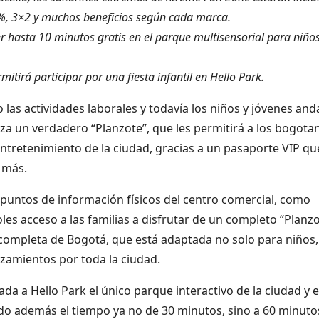
0%, 3×2 y muchos beneficios según cada marca.
 hasta 10 minutos gratis en el parque multisensorial para niño
tirá participar por una fiesta infantil en Hello Park.
 las actividades laborales y todavía los niños y jóvenes and
nza un verdadero “Planzote”, que les permitirá a los bogota
entretenimiento de la ciudad, gracias a un pasaporte VIP qu
 más.
s puntos de información físicos del centro comercial, como
es acceso a las familias a disfrutar de un completo “Planz
completa de Bogotá, que está adaptada no solo para niños,
azamientos por toda la ciudad.
da a Hello Park el único parque interactivo de la ciudad y e
o además el tiempo ya no de 30 minutos, sino a 60 minuto