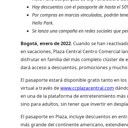
Hay descuentos con el pasaporte de hasta el 5
Por compras en marcas vinculadas, podrán tener
Hello Park.
Se lanza una campaña en redes sociales que permi
Bogotá, enero de 2022
. Cuando se han reactivado
en vacaciones, Plaza Central Centro Comercial la
disfrutar en familia del más completo clúster de 
dará acceso a descuentos, promociones y mucho
El pasaporte estará disponible gratis tanto en lo
virtual a través de
www.ccplazacentral.com
dándol
en una de la plataforma de entretenimiento más 
sino para adultos, sin tener que invertir en despl
El pasaporte en Plaza, incluye descuentos en entra
más grande del continente americano, extendiend