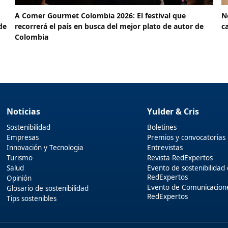
A Comer Gourmet Colombia 2026: El festival que
N
de
recorrerá el país en busca del mejor plato de autor de
c
Colombia
Noticias
Yulder & Cris
Sostenibilidad
Boletines
Empresas
Premios y convocatorias
Innovación y Tecnologia
Entrevistas
Turismo
Revista RedExpertos
Salud
Evento de sostenibilidad
RedExpertos
Opinión
Evento de Comunicacion
Glosario de sostenibilidad
RedExpertos
Tips sostenibles