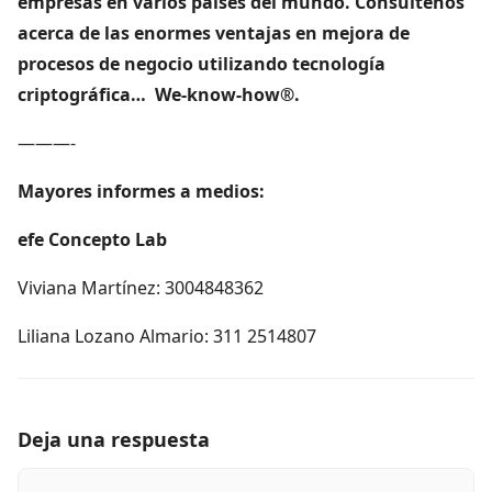
empresas en varios países del mundo. Consúltenos
acerca de las enormes ventajas en mejora de
procesos de negocio utilizando tecnología
criptográfica… We-know-how®.
———-
Mayores informes a medios:
efe Concepto Lab
Viviana Martínez: 3004848362
Liliana Lozano Almario: 311 2514807
Deja una respuesta