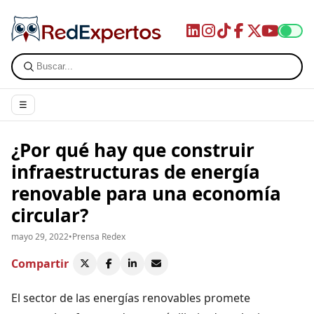
☰
¿Por qué hay que construir
infraestructuras de energía
renovable para una economía
circular?
mayo 29, 2022
•
Prensa Redex
Compartir
El sector de las energías renovables promete