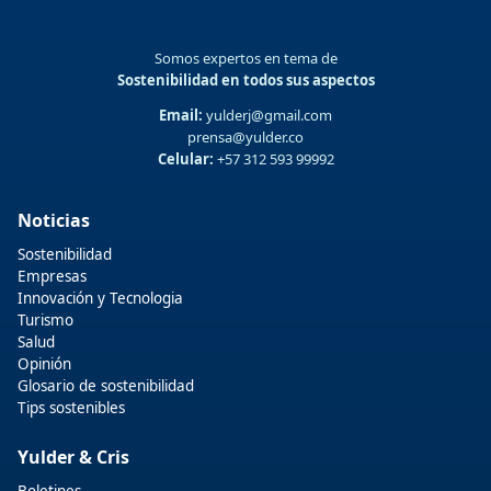
Somos expertos en tema de
Sostenibilidad en todos sus aspectos
Email:
yulderj@gmail.com
prensa@yulder.co
Celular:
+57 312 593 99992
Noticias
Sostenibilidad
Empresas
Innovación y Tecnologia
Turismo
Salud
Opinión
Glosario de sostenibilidad
Tips sostenibles
Yulder & Cris