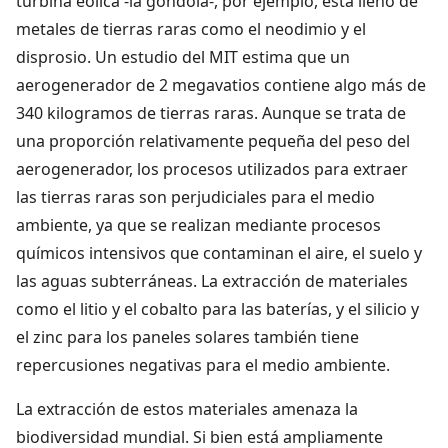
turbina eólica -la góndola-, por ejemplo, está lleno de
metales de tierras raras como el neodimio y el
disprosio. Un estudio del MIT estima que un
aerogenerador de 2 megavatios contiene algo más de
340 kilogramos de tierras raras. Aunque se trata de
una proporción relativamente pequeña del peso del
aerogenerador, los procesos utilizados para extraer
las tierras raras son perjudiciales para el medio
ambiente, ya que se realizan mediante procesos
químicos intensivos que contaminan el aire, el suelo y
las aguas subterráneas. La extracción de materiales
como el litio y el cobalto para las baterías, y el silicio y
el zinc para los paneles solares también tiene
repercusiones negativas para el medio ambiente.
La extracción de estos materiales amenaza la
biodiversidad mundial. Si bien está ampliamente