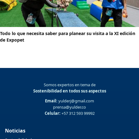
Todo lo que necesita saber para planear su visita a la XI edición
de Expopet
Somos expertos en tema de
Sostenibilidad en todos sus aspectos
Email:
yulderj@gmail.com
prensa@yulder.co
Celular:
+57 312 593 99992
Noticias