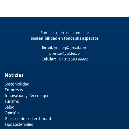
Somos expertos en tema de
Sostenibilidad en todos sus aspectos
Email:
yulderj@gmail.com
prensa@yulder.co
Celular:
+57 312 593 99992
Noticias
Sostenibilidad
Empresas
Innovación y Tecnologia
Turismo
Salud
Opinión
Glosario de sostenibilidad
Tips sostenibles