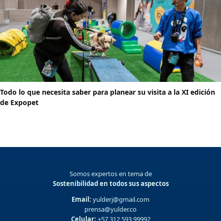
Todo lo que necesita saber para planear su visita a la XI edición
de Expopet
Somos expertos en tema de
Sostenibilidad en todos sus aspectos
Email:
yulderj@gmail.com
prensa@yulder.co
Celular:
+57 312 593 99992