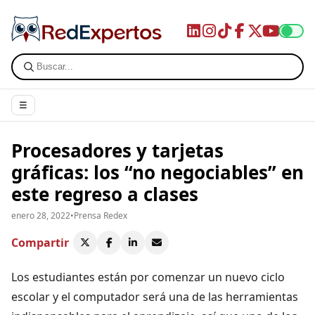
☰
Procesadores y tarjetas
gráficas: los “no negociables” en
este regreso a clases
enero 28, 2022
•
Prensa Redex
Compartir
Los estudiantes están por comenzar un nuevo ciclo
escolar y el computador será una de las herramientas