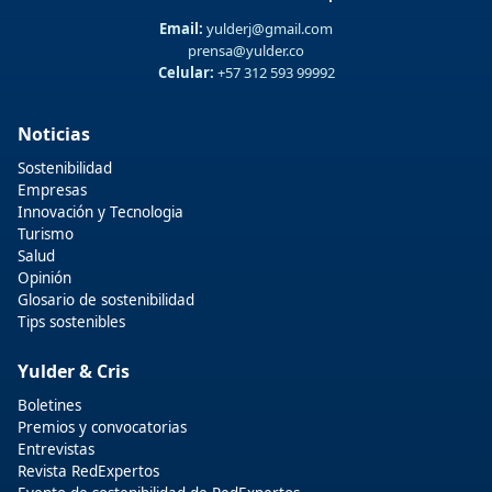
Email:
yulderj@gmail.com
prensa@yulder.co
Celular:
+57 312 593 99992
Noticias
Sostenibilidad
Empresas
Innovación y Tecnologia
Turismo
Salud
Opinión
Glosario de sostenibilidad
Tips sostenibles
Yulder & Cris
Boletines
Premios y convocatorias
Entrevistas
Revista RedExpertos