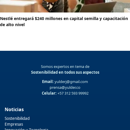
Nestlé entregará $240 millones en capital semilla y capacitación
de alto nivel
Somos expertos en tema de
Sostenibilidad en todos sus aspectos
Email:
yulderj@gmail.com
prensa@yulder.co
Celular:
+57 312 593 99992
Noticias
Sostenibilidad
Empresas