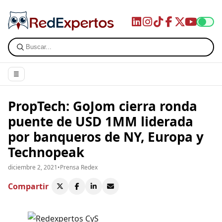
☰
PropTech: GoJom cierra ronda
puente de USD 1MM liderada
por banqueros de NY, Europa y
Technopeak
diciembre 2, 2021
•
Prensa Redex
Compartir