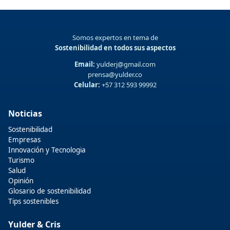
Somos expertos en tema de
Sostenibilidad en todos sus aspectos
Email:
yulderj@gmail.com
prensa@yulder.co
Celular:
+57 312 593 99992
Noticias
Sostenibilidad
Empresas
Innovación y Tecnologia
Turismo
Salud
Opinión
Glosario de sostenibilidad
Tips sostenibles
Yulder & Cris