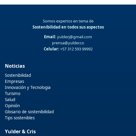
Somos expertos en tema de
Sostenibilidad en todos sus aspectos
Email:
yulderj@gmail.com
prensa@yulder.co
Celular:
+57 312 593 99992
Noticias
Sostenibilidad
Empresas
Innovación y Tecnologia
Turismo
Salud
Opinión
Glosario de sostenibilidad
Tips sostenibles
Yulder & Cris