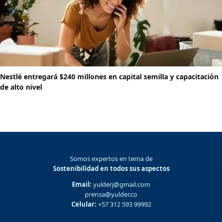
Nestlé entregará $240 millones en capital semilla y capacitación
de alto nivel
Somos expertos en tema de
Sostenibilidad en todos sus aspectos
Email:
yulderj@gmail.com
prensa@yulder.co
Celular:
+57 312 593 99992