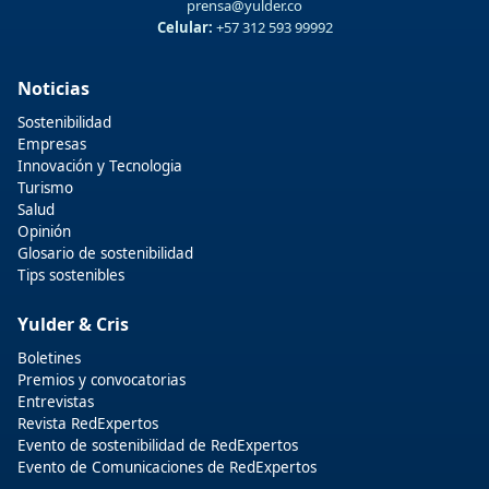
prensa@yulder.co
Celular:
+57 312 593 99992
Noticias
Sostenibilidad
Empresas
Innovación y Tecnologia
Turismo
Salud
Opinión
Glosario de sostenibilidad
Tips sostenibles
Yulder & Cris
Boletines
Premios y convocatorias
Entrevistas
Revista RedExpertos
Evento de sostenibilidad de RedExpertos
Evento de Comunicaciones de RedExpertos