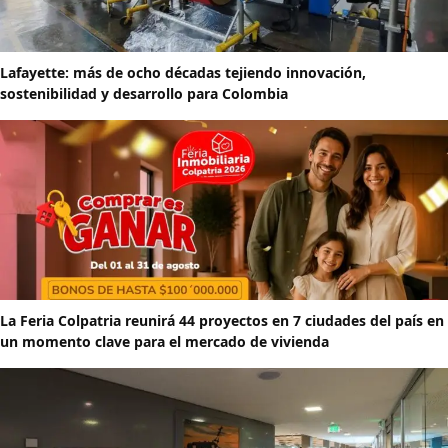
Lafayette: más de ocho décadas tejiendo innovación,
sostenibilidad y desarrollo para Colombia
La Feria Colpatria reunirá 44 proyectos en 7 ciudades del país en
un momento clave para el mercado de vivienda