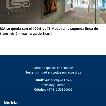
ISA se queda con el 100% de IE Madeira, la segunda línea de
transmisión más larga de Brasil
Somos expertos en tema de
Sostenibilidad en todos sus aspectos
Email:
yulderj@gmail.com
prensa@yulder.co
Celular:
+57 312 593 99992
Noticias