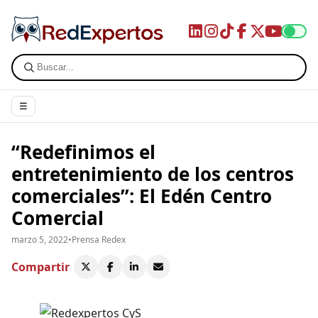
☰
“Redefinimos el
entretenimiento de los centros
comerciales”: El Edén Centro
Comercial
marzo 5, 2022
•
Prensa Redex
Compartir