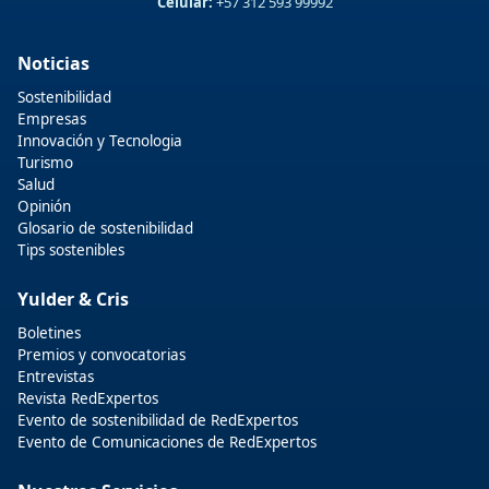
Celular:
+57 312 593 99992
Noticias
Sostenibilidad
Empresas
Innovación y Tecnologia
Turismo
Salud
Opinión
Glosario de sostenibilidad
Tips sostenibles
Yulder & Cris
Boletines
Premios y convocatorias
Entrevistas
Revista RedExpertos
Evento de sostenibilidad de RedExpertos
Evento de Comunicaciones de RedExpertos