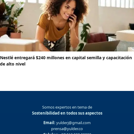
Nestlé entregará $240 millones en capital semilla y capacitación
de alto nivel
Somos expertos en tema de
Sostenibilidad en todos sus aspectos
Email:
yulderj@gmail.com
prensa@yulder.co