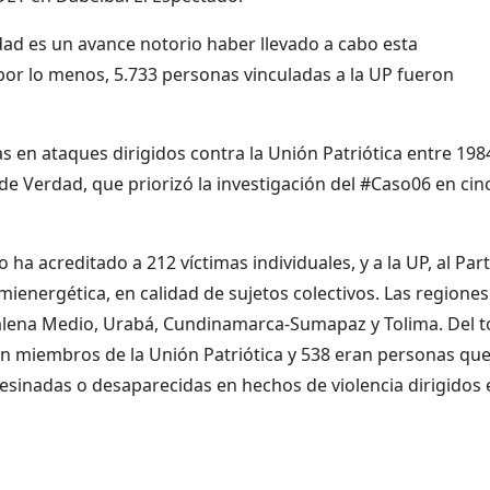
ad es un avance notorio haber llevado a cabo esta
 por lo menos, 5.733 personas vinculadas a la UP fueron
 en ataques dirigidos contra la Unión Patriótica entre 198
de Verdad, que priorizó la investigación del #Caso06 en cin
o ha acreditado a 212 víctimas individuales, y a la UP, al Par
ienergética, en calidad de sujetos colectivos. Las regiones
alena Medio, Urabá, Cundinamarca-Sumapaz y Tolima. Del t
an miembros de la Unión Patriótica y 538 eran personas qu
sesinadas o desaparecidas en hechos de violencia dirigidos 