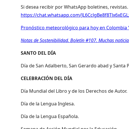
Si desea recibir por WhatsApp boletines, revistas.
https://chat.whatsapp.com/JL6CclgBe8f8Tlx6xEG
Pronóstico meteorológico para hoy en Colombia “
Notas de Sostenibilidad. Boletín #107. Muchas notici
SANTO DEL DÍA
Día de San Adalberto, San Gerardo abad y Santa P
CELEBRACIÓN DEL DÍA
Día Mundial del Libro y de los Derechos de Autor.
Día de la Lengua Inglesa.
Día de la Lengua Española.
Semana de Acción Mundial por la Educación