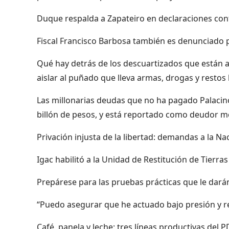
Duque respalda a Zapateiro en declaraciones con
Fiscal Francisco Barbosa también es denunciado po
Qué hay detrás de los descuartizados que están 
aislar al puñado que lleva armas, drogas y resto
Las millonarias deudas que no ha pagado Palacino
billón de pesos, y está reportado como deudor m
Privación injusta de la libertad: demandas a la Na
Igac habilitó a la Unidad de Restitución de Tierra
Prepárese para las pruebas prácticas que le darán
“Puedo asegurar que he actuado bajo presión y re
Café, panela y leche: tres líneas productivas del 