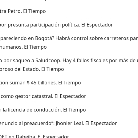
tra Petro. El Tiempo
r presunta participación política. El Espectador
apareciendo en Bogotá? Habrá control sobre carreteros pa
s humanos. El Tiempo
 por saqueo a Saludcoop. Hay 4 fallos fiscales por más de
oroso del Estado. El Tiempo
ción suman $ 45 billones. El Tiempo
s como gestor catastral. El Espectador
 la licencia de conducción. El Tiempo
nuncio al preacuerdo”: Jhonier Leal. El Espectador
PDET en Dabeiba. El Espectador