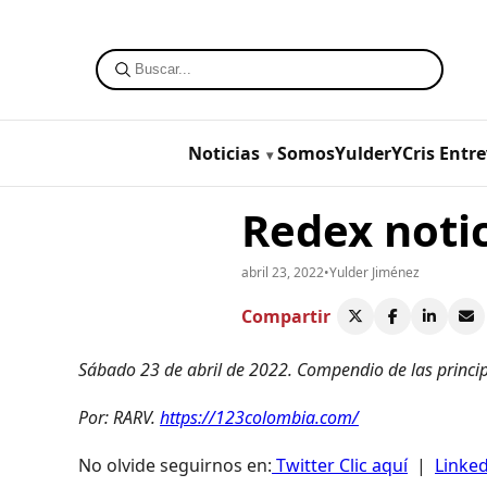
Noticias
SomosYulderYCris
Entre
Redex notic
abril 23, 2022
•
Yulder Jiménez
Compartir
Sábado 23 de abril de 2022
. Compendio de las princi
Por: RARV.
https://123colombia.com/
No olvide seguirnos en:
Twitter Clic aquí
|
Linked