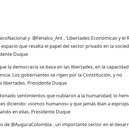
coNacional y @Fenalco_Ant , ‘Libertades Económicas y el 
 espacio que resalta el papel del sector privado en la socie
sidente Duque
 la democracia se basa en las libertades, en la capacidad
iencia. Los gobernantes se rigen por la Constitución, y no
ni libertades. Presidente Duque
tonado sentimientos que nublaron a la humanidad; lo hem
nes diciendo: «somos humanos» y que jamás iban a expropia
gando en ellas. Presidente Duque
os de @AuguraColombia , un importante sector en el desarr