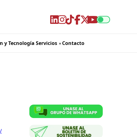
n y Tecnología
Servicios
Contacto
/