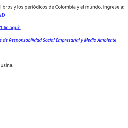
 libros y los periódicos de Colombia y el mundo, ingrese a:
LzD
Clic aquí”
as de Responsabilidad Social Empresarial y Medio Ambiente
usina.