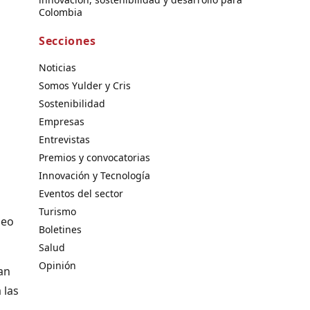
Colombia
Secciones
Noticias
Somos Yulder y Cris
Sostenibilidad
Empresas
Entrevistas
Premios y convocatorias
Innovación y Tecnología
Eventos del sector
Turismo
neo
Boletines
Salud
Opinión
an
 las