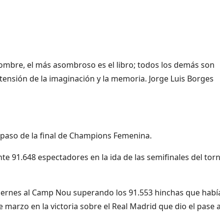
ombre, el más asombroso es el libro; todos los demás son
tensión de la imaginación y la memoria. Jorge Luis Borges
 paso de la final de Champions Femenina.
nte 91.648 espectadores en la ida de las semifinales del tor
viernes al Camp Nou superando los 91.553 hinchas que habí
e marzo en la victoria sobre el Real Madrid que dio el pase a