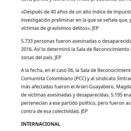
«Después de 40 años de un alto índice de impunid
investigación preliminar en la que se señala que,
víctimas de gravísimos delitos». JEP
5.733 personas fueron asesinadas o desaparecidas
2016. Así lo determinó la Sala de Reconocimiento 
zonas del país. JEP
A la fecha, en el caso 06, la Sala de Reconocimient
Comunista Colombiano (PCC) y al sindicato Sintram
más afectadas fueron el Ariari-Guayabero, Magd
de víctimas asesinadas y desaparecidas, 5.195 er
pertenecían a ese partido político, pero fueron a
contra de esa colectividad. JEP
INTERNACIONAL