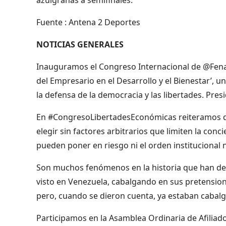
Fuente : Antena 2 Deportes
NOTICIAS GENERALES
Inauguramos el Congreso Internacional de @Fenal
del Empresario en el Desarrollo y el Bienestar’, un
la defensa de la democracia y las libertades. Pre
En #CongresoLibertadesEconómicas reiteramos que
elegir sin factores arbitrarios que limiten la conc
pueden poner en riesgo ni el orden institucional 
Son muchos fenómenos en la historia que han de
visto en Venezuela, cabalgando en sus pretensio
pero, cuando se dieron cuenta, ya estaban cabal
Participamos en la Asamblea Ordinaria de Afiliad