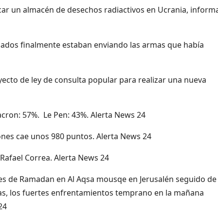
acar un almacén de desechos radiactivos en Ucrania, informa
aliados finalmente estaban enviando las armas que había
yecto de ley de consulta popular para realizar una nueva
acron: 57%. Le Pen: 43%. Alerta News 24
Jones cae unos 980 puntos. Alerta News 24
 Rafael Correa. Alerta News 24
iernes de Ramadan en Al Aqsa mousqe en Jerusalén seguido de
as, los fuertes enfrentamientos temprano en la mañana
24