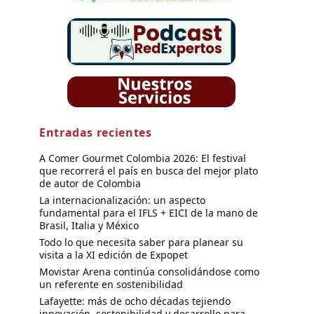
Entradas recientes
A Comer Gourmet Colombia 2026: El festival
que recorrerá el país en busca del mejor plato
de autor de Colombia
La internacionalización: un aspecto
fundamental para el IFLS + EICI de la mano de
Brasil, Italia y México
Todo lo que necesita saber para planear su
visita a la XI edición de Expopet
Movistar Arena continúa consolidándose como
un referente en sostenibilidad
Lafayette: más de ocho décadas tejiendo
innovación, sostenibilidad y desarrollo para