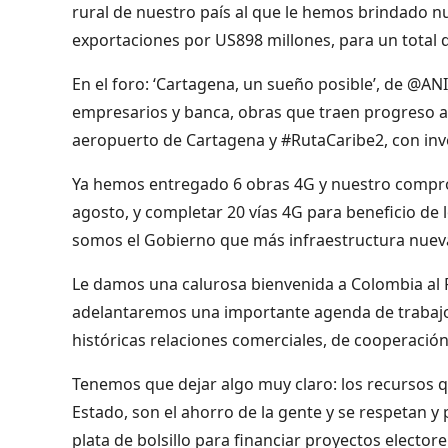
rural de nuestro país al que le hemos brindado 
exportaciones por US898 millones, para un total 
En el foro: ‘Cartagena, un sueño posible’, de @AN
empresarios y banca, obras que traen progreso a
aeropuerto de Cartagena y #RutaCaribe2, con inv
Ya hemos entregado 6 obras 4G y nuestro comprom
agosto, y completar 20 vías 4G para beneficio de
somos el Gobierno que más infraestructura nueva
Le damos una calurosa bienvenida a Colombia al
adelantaremos una importante agenda de trabajo,
históricas relaciones comerciales, de cooperaci
Tenemos que dejar algo muy claro: los recursos q
Estado, son el ahorro de la gente y se respetan 
plata de bolsillo para financiar proyectos electo