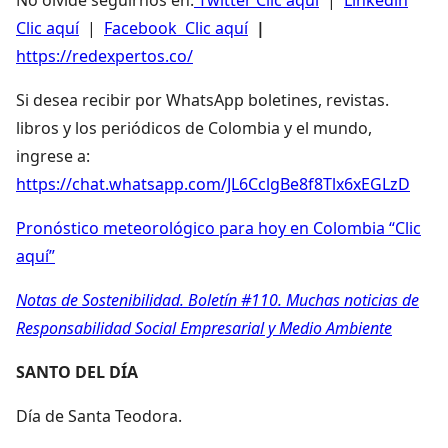
Clic aquí
|
Facebook Clic aquí
|
https://redexpertos.co/
Si desea recibir por WhatsApp boletines, revistas.
libros y los periódicos de Colombia y el mundo,
ingrese a:
https://chat.whatsapp.com/JL6CclgBe8f8Tlx6xEGLzD
Pronóstico meteorológico para hoy en Colombia “Clic
aquí”
Notas de Sostenibilidad. Boletín #110. Muchas noticias de
Responsabilidad Social Empresarial y Medio Ambiente
SANTO DEL DÍA
Día de Santa Teodora.