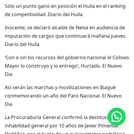
Sólo un punto ganó en posición el Huila en el ranking
de competitividad. Diario del Huila
Inocente, se declaró alcalde de Neiva en audiencia de
imputación de cargos que continuará mañana jueves.
Diario del Huila
‘Con o sin los recursos del gobierno nacional el Coliseo
Mayor lo construyo y lo entrego’, Hurtado. El Nuevo
Dia
Así serán las marchas y movilizaciones en Ibagué
conmemorando un año del Paro Nacional. El Nuevo
Dia
Hola, por aquí puedes contactarnos
La Procuraduría General confirmó la destitución e
inhabilidad general por 10 años de Javier Pimentel
Ordóñez, por el hurto de un pulsioxímetro pediátrico.