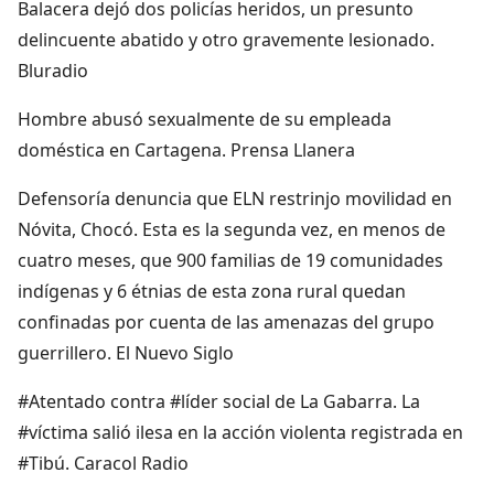
Balacera dejó dos policías heridos, un presunto
delincuente abatido y otro gravemente lesionado.
Bluradio
Hombre abusó sexualmente de su empleada
doméstica en Cartagena. Prensa Llanera
Defensoría denuncia que ELN restrinjo movilidad en
Nóvita, Chocó. Esta es la segunda vez, en menos de
cuatro meses, que 900 familias de 19 comunidades
indígenas y 6 étnias de esta zona rural quedan
confinadas por cuenta de las amenazas del grupo
guerrillero. El Nuevo Siglo
#Atentado contra #líder social de La Gabarra. La
#víctima salió ilesa en la acción violenta registrada en
#Tibú. Caracol Radio