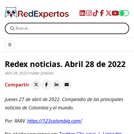
☰
Redex noticias. Abril 28 de 2022
abril 28, 2022
•
Yulder Jiménez
Compartir
Jueves 27 de abril de 2022
. Compendio de las principales
noticias de Colombia y el mundo.
Por: RARV.
https://123colombia.com/
No olvide seguirnos en:
Twitter Clic aquí
|
Linkedin