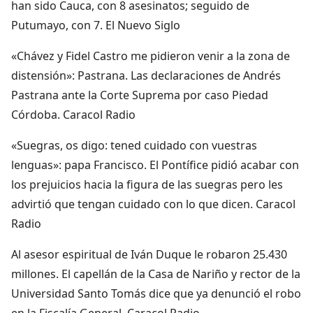
han sido Cauca, con 8 asesinatos; seguido de
Putumayo, con 7. El Nuevo Siglo
«Chávez y Fidel Castro me pidieron venir a la zona de
distensión»: Pastrana. Las declaraciones de Andrés
Pastrana ante la Corte Suprema por caso Piedad
Córdoba. Caracol Radio
«Suegras, os digo: tened cuidado con vuestras
lenguas»: papa Francisco. El Pontífice pidió acabar con
los prejuicios hacia la figura de las suegras pero les
advirtió que tengan cuidado con lo que dicen. Caracol
Radio
Al asesor espiritual de Iván Duque le robaron 25.430
millones. El capellán de la Casa de Nariño y rector de la
Universidad Santo Tomás dice que ya denunció el robo
en la Fiscalía General. Caracol Radio