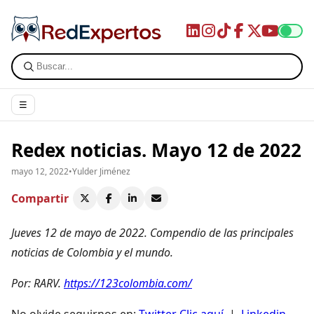
☰
Redex noticias. Mayo 12 de 2022
mayo 12, 2022
•
Yulder Jiménez
Compartir
Jueves 12 de mayo de 2022
. Compendio de las principales
noticias de Colombia y el mundo.
Por: RARV.
https://123colombia.com/
No olvide seguirnos en:
Twitter Clic aquí
|
Linkedin