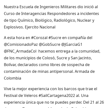
Nuestra Escuela de Ingenieros Militares dio inició al
Curso de Interagencias Respondedores a incidentes
de tipo Químico, Biológico, Radiológico, Nuclear y
Explosivos. Ejercito Nacional
A esta hora en #Corozal #Sucre en compañía del
@ComisionadoPaz @GobSucre @JGarciaG1
@FNC_ArmadaCol hacemos entrega a la comunidad,
de los municipios de Colosó, Sucre y San Jacinto,
Bolívar, declarados como libres de sospecha de
contaminación de minas antipersonal. Armada de
Colombia
Vive la mejor experiencia con los barcos que trae el
Festival de Veleros #SailCartagena2022 al. Una
experiencia única que no te puedes perder. Del 21 al 26