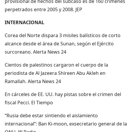
provisional de hechos del subcaso es de 160 crímenes
perpetrados entre 2005 y 2008. JEP
INTERNACIONAL
Corea del Norte dispara 3 misiles balísticos de corto
alcance desde el área de Sunan, según el Ejército
surcoreano. Alerta News 24
Cientos de palestinos cargaron el cuerpo de la
periodista de Al Jazeera Shireen Abu Akleh en
Ramallah. Alerta News 24
En cárceles de EE. UU. hay pistas sobre el crimen del
fiscal Pecci. El Tiempo
“Rusia debe estar sintiendo el aislamiento
internacional”: Ban Ki-moon, exsecretario general de la
ONU. W Radio