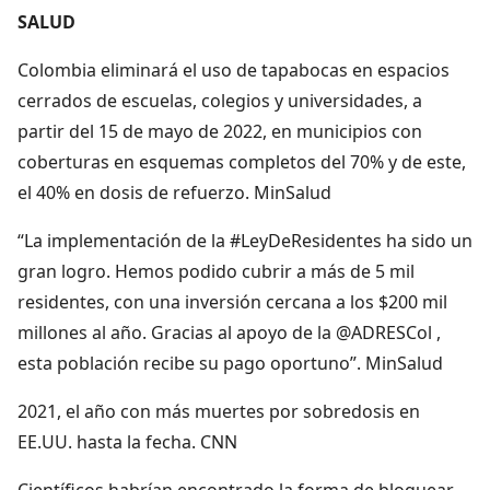
SALUD
Colombia eliminará el uso de tapabocas en espacios
cerrados de escuelas, colegios y universidades, a
partir del 15 de mayo de 2022, en municipios con
coberturas en esquemas completos del 70% y de este,
el 40% en dosis de refuerzo. MinSalud
“La implementación de la #LeyDeResidentes ha sido un
gran logro. Hemos podido cubrir a más de 5 mil
residentes, con una inversión cercana a los $200 mil
millones al año. Gracias al apoyo de la @ADRESCol ,
esta población recibe su pago oportuno”. MinSalud
2021, el año con más muertes por sobredosis en
EE.UU. hasta la fecha. CNN
Científicos habrían encontrado la forma de bloquear