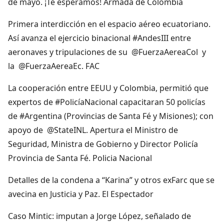
de mayo. ¡Te esperamos! Armada de Colombia
Primera interdicción en el espacio aéreo ecuatoriano.
Así avanza el ejercicio binacional #AndesIII entre
aeronaves y tripulaciones de su @FuerzaAereaCol y
la @FuerzaAereaEc. FAC
La cooperación entre EEUU y Colombia, permitió que
expertos de #PolicíaNacional capacitaran 50 policías
de #Argentina (Provincias de Santa Fé y Misiones); con
apoyo de @StateINL. Apertura el Ministro de
Seguridad, Ministra de Gobierno y Director Policía
Provincia de Santa Fé. Policia Nacional
Detalles de la condena a “Karina” y otros exFarc que se
avecina en Justicia y Paz. El Espectador
Caso Mintic: imputan a Jorge López, señalado de