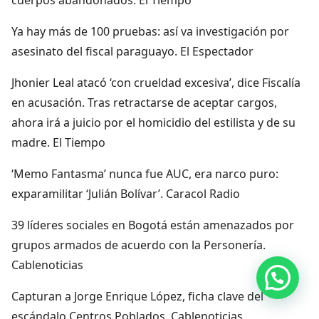
Ya hay más de 100 pruebas: así va investigación por
asesinato del fiscal paraguayo. El Espectador
Jhonier Leal atacó ‘con crueldad excesiva’, dice Fiscalía
en acusación. Tras retractarse de aceptar cargos,
ahora irá a juicio por el homicidio del estilista y de su
madre. El Tiempo
‘Memo Fantasma’ nunca fue AUC, era narco puro:
exparamilitar ‘Julián Bolívar’. Caracol Radio
39 líderes sociales en Bogotá están amenazados por
grupos armados de acuerdo con la Personería.
Cablenoticias
Hola, por aquí puedes contactarnos
Capturan a Jorge Enrique López, ficha clave del
escándalo Centros Poblados. Cablenoticias