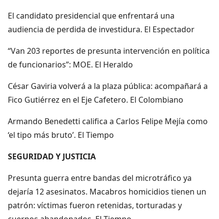
El candidato presidencial que enfrentará una
audiencia de perdida de investidura. El Espectador
“Van 203 reportes de presunta intervención en política
de funcionarios”: MOE. El Heraldo
César Gaviria volverá a la plaza pública: acompañará a
Fico Gutiérrez en el Eje Cafetero. El Colombiano
Armando Benedetti califica a Carlos Felipe Mejía como
‘el tipo más bruto’. El Tiempo
SEGURIDAD Y JUSTICIA
Presunta guerra entre bandas del microtráfico ya
dejaría 12 asesinatos. Macabros homicidios tienen un
patrón: víctimas fueron retenidas, torturadas y
cuerpos abandonados. El Tiempo