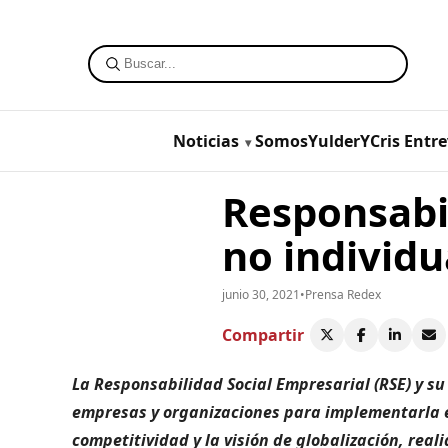
Noticias
SomosYulderYCris
Entre
Responsabil
no individu
junio 30, 2021
•
Prensa Redex
Compartir
La Responsabilidad Social Empresarial (RSE) y su
empresas y organizaciones para implementarla en
competitividad y la visión de globalización, rea