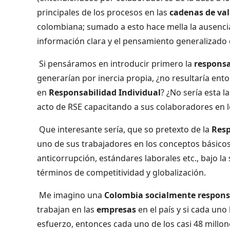
principales de los procesos en las
cadenas de va
colombiana; sumado a esto hace mella la ausencia 
información clara y el pensamiento generalizado 
Si pensáramos en introducir primero la
responsa
generarían por inercia propia, ¿no resultaría en
en
Responsabilidad Individual
? ¿No sería esta 
acto de RSE capacitando a sus colaboradores en 
Que interesante sería, que so pretexto de la
Resp
uno de sus trabajadores en los conceptos básico
anticorrupción, estándares laborales etc., bajo la 
términos de competitividad y globalización.
Me imagino una
Colombia socialmente respons
trabajan en las
empresas
en el país y si cada uno
esfuerzo, entonces cada uno de los casi 48 millon