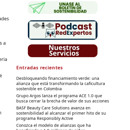
dades
s a
eria
Entradas recientes
e
Desbloqueando financiamiento verde: una
alianza que está transformando la caficultura
sostenible en Colombia
Grupo Argos lanza el programa ACE 1.0 que
busca cerrar la brecha de valor de sus acciones
BASF Beauty Care Solutions avanza en
n
sostenibilidad al alcanzar el primer hito de su
programa Responsibly Active
Conozca el modelo de alianzas que ha