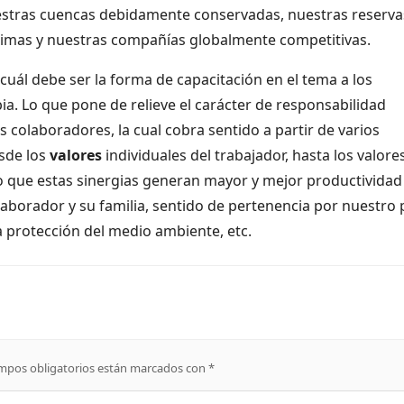
nuestras cuencas debidamente conservadas, nuestras reserva
timas y nuestras compañías globalmente competitivas.
uál debe ser la forma de capacitación en el tema a los
. Lo que pone de relieve el carácter de responsabilidad
colaboradores, la cual cobra sentido a partir de varios
sde los
valores
individuales del trabajador, hasta los valore
o que estas sinergias generan mayor y mejor productividad
olaborador y su familia, sentido de pertenencia por nuestro 
la protección del medio ambiente, etc.
mpos obligatorios están marcados con
*