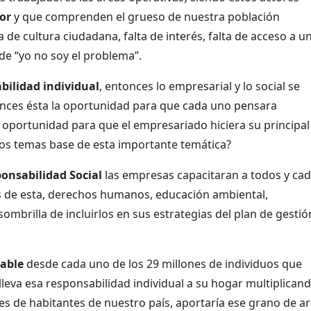
lor
y que comprenden el grueso de nuestra población
de cultura ciudadana, falta de interés, falta de acceso a u
de “yo no soy el problema”.
bilidad individual
, entonces lo empresarial y lo social se
tonces ésta la oportunidad para que cada uno pensara
la oportunidad para que el empresariado hiciera su principal
los temas base de esta importante temática?
onsabilidad Social
las empresas capacitaran a todos y ca
s de esta, derechos humanos, educación ambiental,
sombrilla de incluirlos en sus estrategias del plan de gestió
able
desde cada uno de los 29 millones de individuos que
 lleva esa responsabilidad individual a su hogar multiplicand
es de habitantes de nuestro país, aportaría ese grano de a