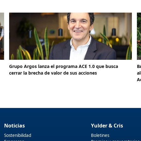
Grupo Argos lanza el programa ACE 1.0 que busca
B
cerrar la brecha de valor de sus acciones
a
A
Noticias
Yulder & Cris
Sostenibilidad
Boletines