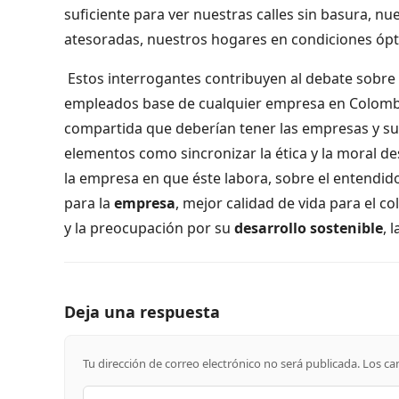
suficiente para ver nuestras calles sin basura, 
atesoradas, nuestros hogares en condiciones óp
Estos interrogantes contribuyen al debate sobre c
empleados base de cualquier empresa en Colombia
compartida que deberían tener las empresas y sus 
elementos como sincronizar la ética y la moral de
la empresa en que éste labora, sobre el entendid
para la
empresa
, mejor calidad de vida para el c
y la preocupación por su
desarrollo sostenible
, 
Deja una respuesta
Tu dirección de correo electrónico no será publicada.
Los ca