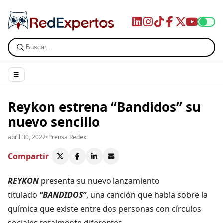
☰
Reykon estrena “Bandidos” su
nuevo sencillo
abril 30, 2022
•
Prensa Redex
Compartir
REYKON
presenta su nuevo lanzamiento
titulado
“BANDIDOS”
, una canción que habla sobre la
química que existe entre dos personas con círculos
sociales totalmente diferentes.