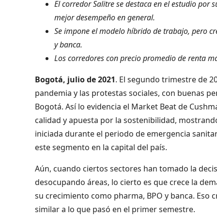
El corredor Salitre se destaca en el estudio por 
mejor desempeño en general.
Se impone el modelo híbrido de trabajo, pero c
y banca.
Los corredores con precio promedio de renta má
Bogotá, julio de 2021
. El segundo trimestre de 20
pandemia y las protestas sociales, con buenas pe
Bogotá. Así lo evidencia el Market Beat de Cushma
calidad y apuesta por la sostenibilidad, mostrand
iniciada durante el periodo de emergencia sanita
este segmento en la capital del país.
Aún, cuando ciertos sectores han tomado la decis
desocupando áreas, lo cierto es que crece la de
su crecimiento como pharma, BPO y banca. Eso cr
similar a lo que pasó en el primer semestre.