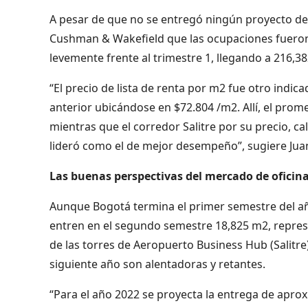
A pesar de que no se entregó ningún proyecto de o
Cushman & Wakefield que las ocupaciones fueron 
levemente frente al trimestre 1, llegando a 216,3
“El precio de lista de renta por m2 fue otro indic
anterior ubicándose en $72.804 /m2. Allí, el prom
mientras que el corredor Salitre por su precio, c
lideró como el de mejor desempeño”, sugiere Ju
Las buenas perspectivas del mercado de oficin
Aunque Bogotá termina el primer semestre del añ
entren en el segundo semestre 18,825 m2, repre
de las torres de Aeropuerto Business Hub (Salitre)
siguiente año son alentadoras y retantes.
“Para el año 2022 se proyecta la entrega de apro