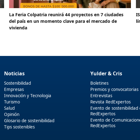
La Feria Colpatria reunirá 44 proyectos en 7 ciudades
I
del país en un momento clave para el mercado de
l
vivienda
Noticias
Yulder & Cris
Sostenibilidad
Boletines
Empresas
Premios y convocatorias
Innovación y Tecnologia
Entrevistas
Turismo
Revista RedExpertos
Salud
Evento de sostenibilidad
RedExpertos
Opinión
Evento de Comunicacion
Glosario de sostenibilidad
RedExpertos
Tips sostenibles