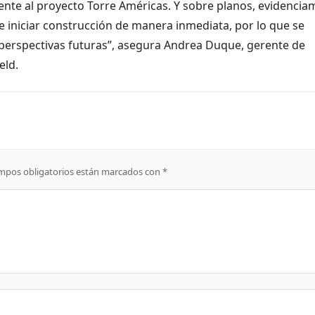
ente al proyecto Torre Américas. Y sobre planos, evidencia
 iniciar construcción de manera inmediata, por lo que se
erspectivas futuras”, asegura Andrea Duque, gerente de
eld.
mpos obligatorios están marcados con
*