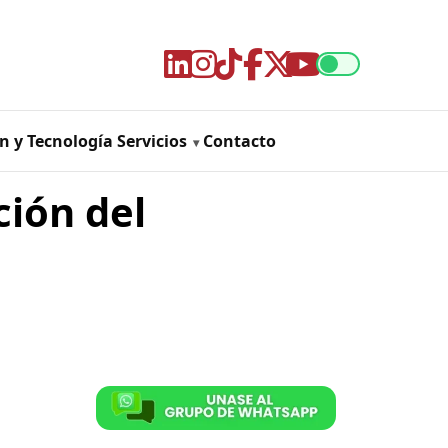
n y Tecnología
Servicios
Contacto
ción del