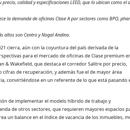
su precio, calidad y especificaciones LEED, que lo ubican como el 
rece la demanda de oficinas Clase A por sectores como BPO, ph
s altos son Centro y Nogal Andino.
21 cierra, aún con la coyuntura del país derivada de la
rspectivas para el mercado de oficinas de Clase premium e
n & Wakefield, que destaca el corredor Salitre por precio,
o cifras de recuperación, y además fue el de mayor área
ria, convirtiéndose en un referente de lo que está pasando 
ión de implementar el modelo híbrido de trabajo y
manda de otros sectores, que requieren mayores espacios p
ea un balance en el índice de vacancia de los inmuebles, m