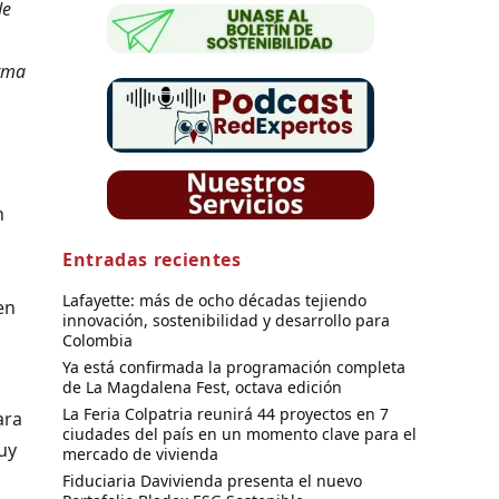
de
arma
n
Entradas recientes
Lafayette: más de ocho décadas tejiendo
en
innovación, sostenibilidad y desarrollo para
Colombia
Ya está confirmada la programación completa
de La Magdalena Fest, octava edición
La Feria Colpatria reunirá 44 proyectos en 7
ara
ciudades del país en un momento clave para el
uy
mercado de vivienda
Fiduciaria Davivienda presenta el nuevo