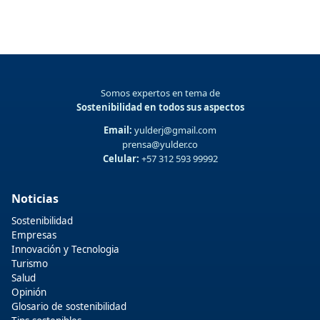
Somos expertos en tema de
Sostenibilidad en todos sus aspectos
Email:
yulderj@gmail.com
prensa@yulder.co
Celular:
+57 312 593 99992
Noticias
Sostenibilidad
Empresas
Innovación y Tecnologia
Turismo
Salud
Opinión
Glosario de sostenibilidad