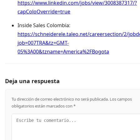
https://www.linkedin.com/jobs/view/3008387317/?
capColoOverride=true
Inside Sales Colombia:
https://schneiderele.taleo.net/careersection/2/jobdet
job=007TRA&tz=GMT-
05%3A00&tzname=America%2FBogota
Deja una respuesta
Tu dirección de correo electrónico no será publicada.
Los campos
obligatorios están marcados con
*