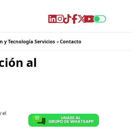
n y Tecnología
Servicios
Contacto
ción al
 el