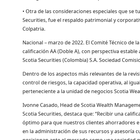
• Otra de las consideraciones especiales que se tu
Securities, fue el respaldo patrimonial y corporat
Colpatria.
Nacional – marzo de 2022. El Comité Técnico de la
calificación AA (Doble A), con perspectiva estable
Scotia Securities (Colombia) S.A. Sociedad Comisio
Dentro de los aspectos más relevantes de la revisi
control de riesgos, la capacidad operativa, al igua
perteneciente a la unidad de negocios Scotia We
Ivonne Casado, Head de Scotia Wealth Management
Scotia Securities, destaca que: “Recibir una cali
óptimo para que nuestros clientes ahorradores e i
en la administración de sus recursos y asesoría c
posicionan ante el mercado como una sociedad qu