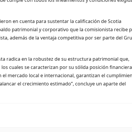
eron en cuenta para sustentar la calificación de Scotia
spaldo patrimonial y corporativo que la comisionista recibe 
nista, además de la ventaja competitiva por ser parte del Gr
sta radica en la robustez de su estructura patrimonial que,
 los cuales se caracterizan por su sólida posición financiera
n el mercado local e internacional, garantizan el cumplimie
alancar el crecimiento estimado”, concluye un aparte del