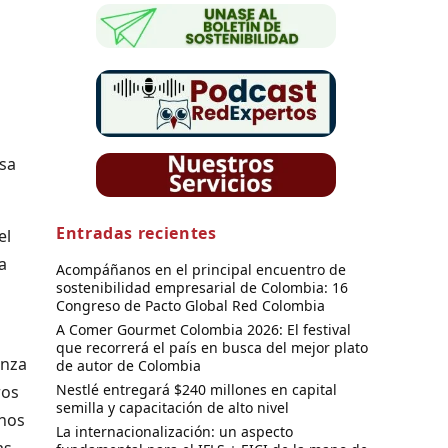
lsa
Entradas recientes
el
a
Acompáñanos en el principal encuentro de
sostenibilidad empresarial de Colombia: 16
Congreso de Pacto Global Red Colombia
A Comer Gourmet Colombia 2026: El festival
que recorrerá el país en busca del mejor plato
anza
de autor de Colombia
Nestlé entregará $240 millones en capital
ros
semilla y capacitación de alto nivel
 nos
La internacionalización: un aspecto
as