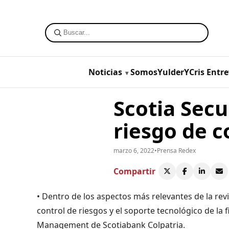
Noticias
SomosYulderYCris
Entre
Scotia Secu
riesgo de c
marzo 6, 2022
•
Prensa Redex
Compartir
• Dentro de los aspectos más relevantes de la revis
control de riesgos y el soporte tecnológico de la
Management de Scotiabank Colpatria.