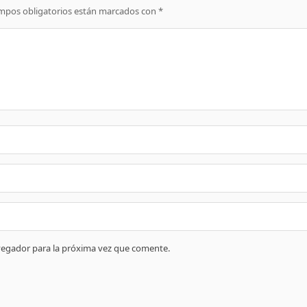
mpos obligatorios están marcados con
*
vegador para la próxima vez que comente.