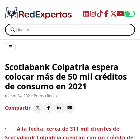
☰
Scotiabank Colpatria espera
colocar más de 50 mil créditos
de consumo en 2021
marzo 24, 2021
•
Prensa Redex
Compartir
· A la fecha, cerca de 311 mil clientes de
Scotiabank Colpatria cuentan con un crédito de