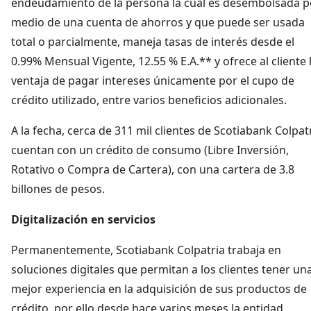
endeudamiento de la persona la cual es desembolsada p
medio de una cuenta de ahorros y que puede ser usada
total o parcialmente, maneja tasas de interés desde el
0.99% Mensual Vigente, 12.55 % E.A.** y ofrece al cliente 
ventaja de pagar intereses únicamente por el cupo de
crédito utilizado, entre varios beneficios adicionales.
A la fecha, cerca de 311 mil clientes de Scotiabank Colpat
cuentan con un crédito de consumo (Libre Inversión,
Rotativo o Compra de Cartera), con una cartera de 3.8
billones de pesos.
Digitalización en servicios
Permanentemente, Scotiabank Colpatria trabaja en
soluciones digitales que permitan a los clientes tener un
mejor experiencia en la adquisición de sus productos de
crédito, por ello desde hace varios meses la entidad