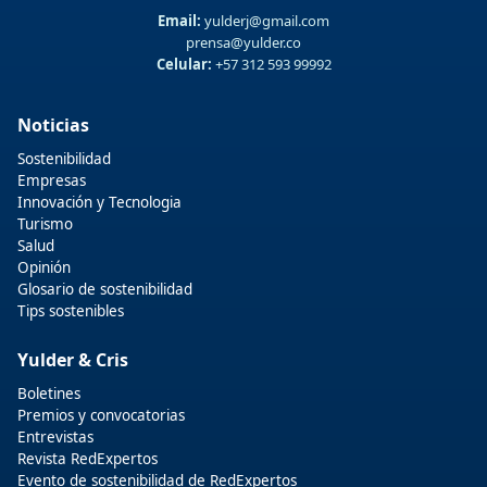
Email:
yulderj@gmail.com
prensa@yulder.co
Celular:
+57 312 593 99992
Noticias
Sostenibilidad
Empresas
Innovación y Tecnologia
Turismo
Salud
Opinión
Glosario de sostenibilidad
Tips sostenibles
Yulder & Cris
Boletines
Premios y convocatorias
Entrevistas
Revista RedExpertos
Evento de sostenibilidad de RedExpertos