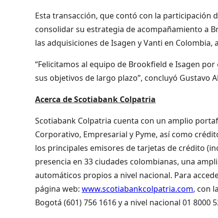
Esta transacción, que contó con la participación d
consolidar su estrategia de acompañamiento a Bro
las adquisiciones de Isagen y Vanti en Colombia, 
“Felicitamos al equipo de Brookfield e Isagen po
sus objetivos de largo plazo”, concluyó Gustavo Al
Acerca de Scotiabank Colpatria
Scotiabank Colpatria cuenta con un amplio portafo
Corporativo, Empresarial y Pyme, así como crédit
los principales emisores de tarjetas de crédito (i
presencia en 33 ciudades colombianas, una amplia
automáticos propios a nivel nacional. Para accede
página web:
www.scotiabankcolpatria.com
, con 
Bogotá (601) 756 1616 y a nivel nacional 01 8000 