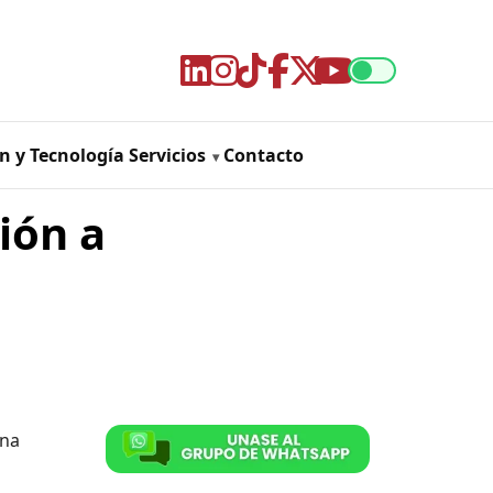
n y Tecnología
Servicios
Contacto
ión a
una