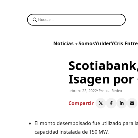
Noticias
SomosYulderYCris
Entre
Scotiabank,
Isagen por
febrero 23, 2022
•
Prensa Redex
Compartir
El monto desembolsado fue utilizado para la
capacidad instalada de 150 MW.