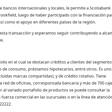
e bancos internacionales y locales, le permite a Scotiabank
okfield, luego de haber participado con la financiación pa
así como el apoyo en diferentes países de la región.
r esta transacción y esperamos seguir contribuyendo a alca
e.
lio en el cual se destacan créditos a clientes del segmento
o de consumo, préstamos hipotecarios, entre otros. Es uno
ncluidas marcas compartidas), y de crédito rotativo. Tiene
 red de oficinas, corresponsalía bancaria y más de 700 caj
r al variado portafolio de productos se puede consultar la
la fuerza comercial en las sucursales o en la línea de atenció
522222.