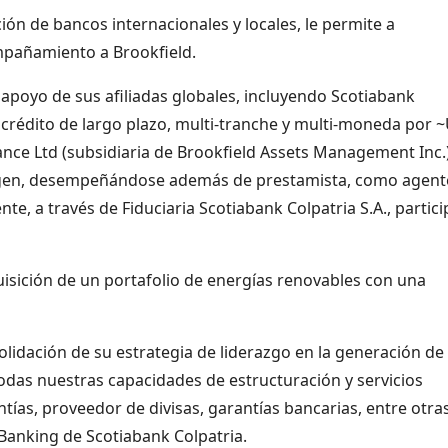
ión de bancos internacionales y locales, le permite a
mpañamiento a Brookfield.
 apoyo de sus afiliadas globales, incluyendo Scotiabank
n crédito de largo plazo, multi-tranche y multi-moneda por 
nce Ltd (subsidiaria de Brookfield Assets Management Inc.)
Isagen, desempeñándose además de prestamista, como agent
te, a través de Fiduciaria Scotiabank Colpatria S.A., partic
isición de un portafolio de energías renovables con una
lidación de su estrategia de liderazgo en la generación de
das nuestras capacidades de estructuración y servicios
tías, proveedor de divisas, garantías bancarias, entre otras
Banking de Scotiabank Colpatria.