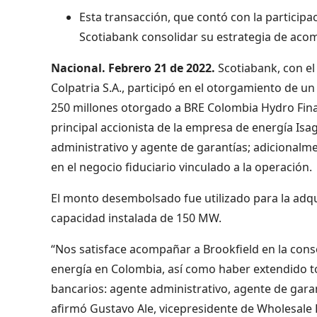
Esta transacción, que contó con la participac
Scotiabank consolidar su estrategia de aco
Nacional. Febrero 21 de 2022.
Scotiabank, con el
Colpatria S.A., participó en el otorgamiento de u
250 millones otorgado a BRE Colombia Hydro Fina
principal accionista de la empresa de energía 
administrativo y agente de garantías; adicionalmen
en el negocio fiduciario vinculado a la operación.
El monto desembolsado fue utilizado para la adqu
capacidad instalada de 150 MW.
“Nos satisface acompañar a Brookfield en la conso
energía en Colombia, así como haber extendido to
bancarios: agente administrativo, agente de garan
afirmó Gustavo Ale, vicepresidente de Wholesale 