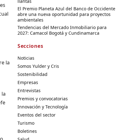
llantas
les
El Premio Planeta Azul del Banco de Occidente
cual
abre una nueva oportunidad para proyectos
ambientales
Tendencias del Mercado Inmobiliario para
2027: Camacol Bogotá y Cundinamarca
Secciones
Noticias
re la
Somos Yulder y Cris
Sostenibilidad
Empresas
Entrevistas
 la
Premios y convocatorias
efe
Innovación y Tecnología
Eventos del sector
Turismo
Boletines
to
Salud