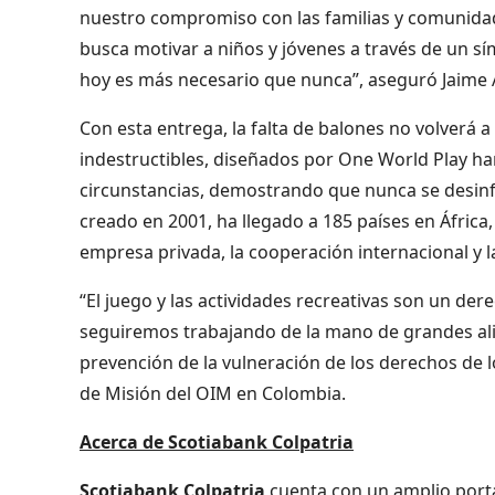
nuestro compromiso con las familias y comunidad
busca motivar a niños y jóvenes a través de un sí
hoy es más necesario que nunca”, aseguró Jaime A
Con esta entrega, la falta de balones no volverá a
indestructibles, diseñados por One World Play h
circunstancias, demostrando que nunca se desinfla
creado en 2001, ha llegado a 185 países en África,
empresa privada, la cooperación internacional y la
“El juego y las actividades recreativas son un de
seguiremos trabajando de la mano de grandes alia
prevención de la vulneración de los derechos de lo
de Misión del OIM en Colombia.
Acerca de Scotiabank Colpatria
Scotiabank Colpatria
cuenta con un amplio portaf