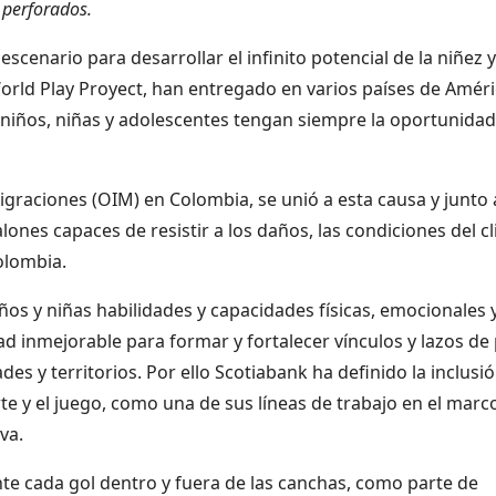
n perforados.
 escenario para desarrollar el infinito potencial de la niñez y
orld Play Proyect, han entregado en varios países de Amér
s niños, niñas y adolescentes tengan siempre la oportunida
igraciones (OIM) en Colombia, se unió a esta causa y junto 
lones capaces de resistir a los daños, las condiciones del c
olombia.
ños y niñas habilidades y capacidades físicas, emocionales 
ad inmejorable para formar y fortalecer vínculos y lazos de 
es y territorios. Por ello Scotiabank ha definido la inclusió
orte y el juego, como una de sus líneas de trabajo en el marc
va.
e cada gol dentro y fuera de las canchas, como parte de