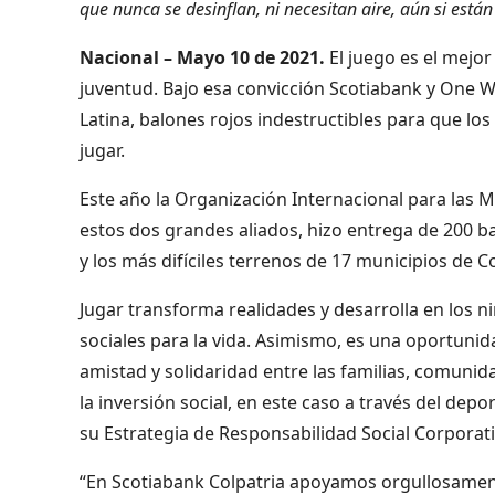
que nunca se desinflan, ni necesitan aire, aún si está
Nacional – Mayo 10 de 2021.
El juego es el mejor
juventud. Bajo esa convicción Scotiabank y One W
Latina, balones rojos indestructibles para que lo
jugar.
Este año la Organización Internacional para las M
estos dos grandes aliados, hizo entrega de 200 ba
y los más difíciles terrenos de 17 municipios de C
Jugar transforma realidades y desarrolla en los ni
sociales para la vida. Asimismo, es una oportunid
amistad y solidaridad entre las familias, comunidad
la inversión social, en este caso a través del dep
su Estrategia de Responsabilidad Social Corporati
“En Scotiabank Colpatria apoyamos orgullosament