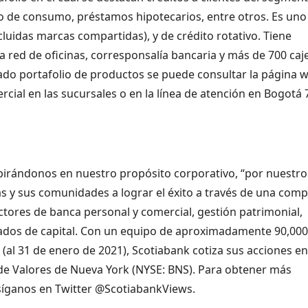
o de consumo, préstamos hipotecarios, entre otros. Es uno
ncluidas marcas compartidas), y de crédito rotativo. Tiene
 red de oficinas, corresponsalía bancaria y más de 700 caj
iado portafolio de productos se puede consultar la página 
ercial en las sucursales o en la línea de atención en Bogotá 
spirándonos en nuestro propósito corporativo, “por nuestro
as y sus comunidades a lograr el éxito a través de una comp
ctores de banca personal y comercial, gestión patrimonial,
rcados de capital. Con un equipo de aproximadamente 90,000
(al 31 de enero de 2021), Scotiabank cotiza sus acciones en
a de Valores de Nueva York (NYSE: BNS). Para obtener más
 síganos en Twitter @ScotiabankViews.