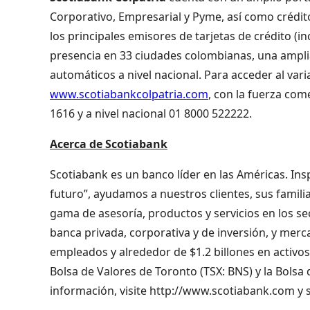
Corporativo, Empresarial y Pyme, así como crédit
los principales emisores de tarjetas de crédito (i
presencia en 33 ciudades colombianas, una amplia
automáticos a nivel nacional. Para acceder al var
www.scotiabankcolpatria.com
, con la fuerza com
1616 y a nivel nacional 01 8000 522222.
Acerca de Scotiabank
Scotiabank es un banco líder en las Américas. In
futuro”, ayudamos a nuestros clientes, sus famili
gama de asesoría, productos y servicios en los se
banca privada, corporativa y de inversión, y me
empleados y alrededor de $1.2 billones en activos 
Bolsa de Valores de Toronto (TSX: BNS) y la Bols
información, visite http://www.scotiabank.com y