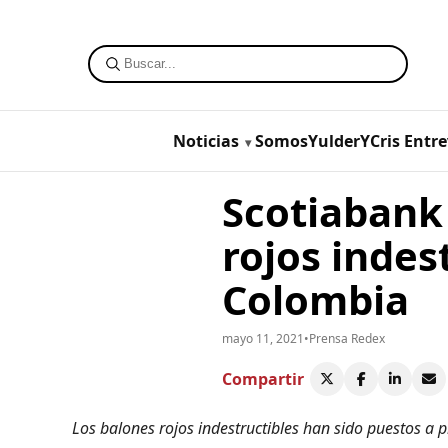
Noticias
SomosYulderYCris
Entre
Scotiabank
rojos indes
Colombia
mayo 11, 2021
•
Prensa Redex
Compartir
Los balones rojos indestructibles han sido puestos a