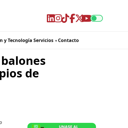
n y Tecnología
Servicios
Contacto
 balones
pios de
o