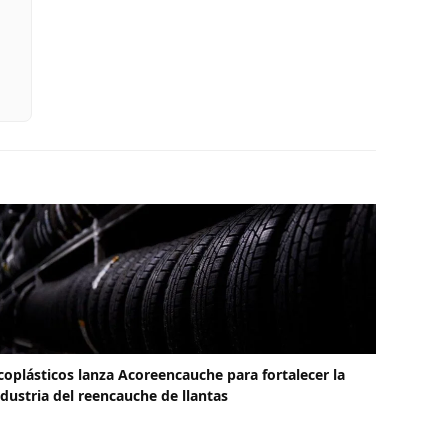
coplásticos lanza Acoreencauche para fortalecer la
ndustria del reencauche de llantas