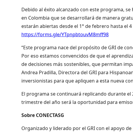
Debido al éxito alcanzado con este programa, se 
en Colombia que se desarrollará de manera gratui
estarán abiertas desde el 1° de febrero hasta el 4
https://forms.gle/YTpnpbtouvM8mff98
“Este programa nace del propósito de GRI de con
Por eso estamos convencidos de que el aprendiza
de decisiones más sostenibles, que permitan impa
Andrea Pradilla, Directora del GRI para Hispanoam
inversionistas para que apliquen a esta nueva co
El programa se continuará replicando durante el 2
trimestre del año será la oportunidad para emisor
Sobre CONECTASG
Organizado y liderado por el GRI con el apoyo de 