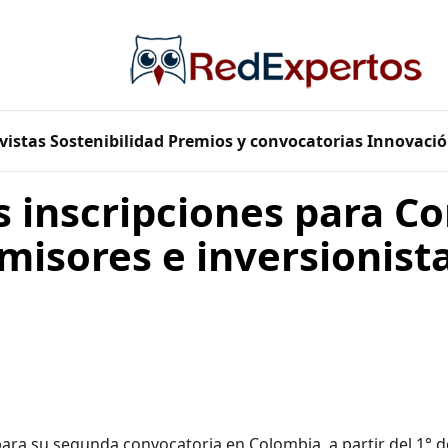
vistas
Sostenibilidad
Premios y convocatorias
Innovació
s inscripciones para C
emisores e inversionista
ara su segunda convocatoria en Colombia, a partir del 1° d