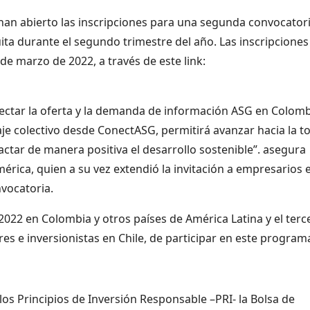
han abierto las inscripciones para una segunda convocator
ta durante el segundo trimestre del año. Las inscripciones
 de marzo de 2022, a través de este link:
ectar la oferta y la demanda de información ASG en Colomb
je colectivo desde ConectASG, permitirá avanzar hacia la 
ctar de manera positiva el desarrollo sostenible”. asegura
érica, quien a su vez extendió la invitación a empresarios 
nvocatoria.
022 en Colombia y otros países de América Latina y el terc
es e inversionistas en Chile, de participar en este program
los Principios de Inversión Responsable –PRI- la Bolsa de