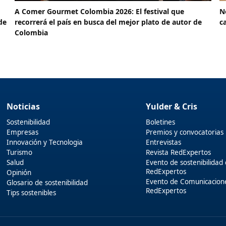
A Comer Gourmet Colombia 2026: El festival que
N
de
recorrerá el país en busca del mejor plato de autor de
c
Colombia
Noticias
Yulder & Cris
Sostenibilidad
Boletines
Empresas
Premios y convocatorias
Innovación y Tecnologia
Entrevistas
Turismo
Revista RedExpertos
Salud
Evento de sostenibilidad
RedExpertos
Opinión
Evento de Comunicacion
Glosario de sostenibilidad
RedExpertos
Tips sostenibles