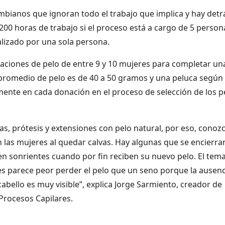
ombianos que ignoran todo el trabajo que implica y hay detr
00 horas de trabajo si el proceso está a cargo de 5 person
alizado por una sola persona.
naciones de pelo de entre 9 y 10 mujeres para completar un
 promedio de pelo es de 40 a 50 gramos y una peluca según 
mente en cada donación en el proceso de selección de los p
cas, prótesis y extensiones con pelo natural, por eso, conoz
n las mujeres al quedar calvas. Hay algunas que se encierra
en sonrientes cuando por fin reciben su nuevo pelo. El tema
es parece peor perder el pelo que un seno porque la ausenc
abello es muy visible”, explica
Jorge Sarmiento, creador de
Procesos Capilares.