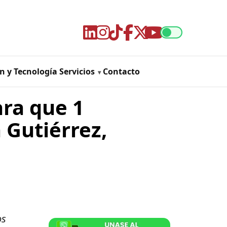
n y Tecnología
Servicios
Contacto
ara que 1
 Gutiérrez,
cos