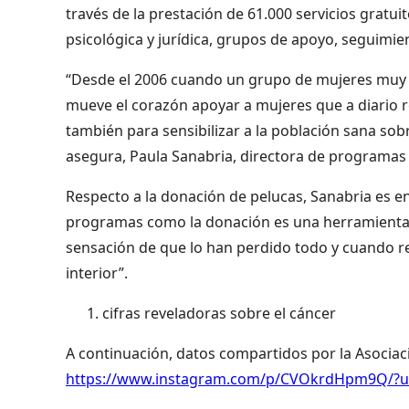
través de la prestación de 61.000 servicios gratui
psicológica y jurídica, grupos de apoyo, seguimien
“Desde el 2006 cuando un grupo de mujeres muy
mueve el corazón apoyar a mujeres que a diario r
también para sensibilizar a la población sana so
asegura, Paula Sanabria,
directora de programas 
Respecto a la donación de pelucas, Sanabria es e
programas como la donación es una herramienta 
sensación de que lo han perdido todo y cuando re
interior”.
cifras reveladoras sobre el cáncer
A continuación, datos compartidos por la Asociac
https://www.instagram.com/p/CVOkrdHpm9Q/?u