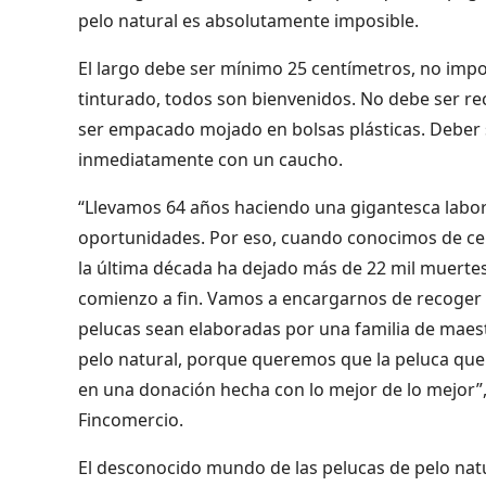
pelo natural es absolutamente imposible.
El largo debe ser mínimo 25 centímetros, no import
tinturado, todos son bienvenidos. No debe ser re
ser empacado mojado en bolsas plásticas. Deber s
inmediatamente con un caucho.
“Llevamos 64 años haciendo una gigantesca labor
oportunidades. Por eso, cuando conocimos de cer
la última década ha dejado más de 22 mil muerte
comienzo a fin. Vamos a encargarnos de recoger el
pelucas sean elaboradas por una familia de maes
pelo natural, porque queremos que la peluca que
en una donación hecha con lo mejor de lo mejor”
Fincomercio.
El desconocido mundo de las pelucas de pelo nat