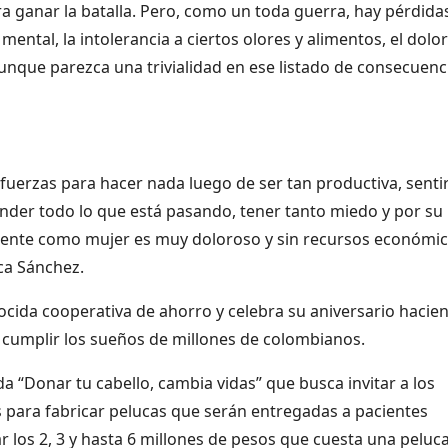
a ganar la batalla. Pero, como un toda guerra, hay pérdida
mental, la intolerancia a ciertos olores y alimentos, el dolo
aunque parezca una trivialidad en ese listado de consecuenc
 fuerzas para hacer nada luego de ser tan productiva, sentir
tender todo lo que está pasando, tener tanto miedo y por su
amente como mujer es muy doloroso y sin recursos económi
ica Sánchez.
nocida cooperativa de ahorro y celebra su aniversario hacie
 cumplir los sueños de millones de colombianos.
“Donar tu cabello, cambia vidas” que busca invitar a los
 para fabricar pelucas que serán entregadas a pacientes
r los 2, 3 y hasta 6 millones de pesos que cuesta una peluc