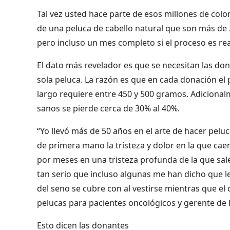
Tal vez usted hace parte de esos millones de col
de una peluca de cabello natural que son más de 2
pero incluso un mes completo si el proceso es re
El dato más revelador es que se necesitan las do
sola peluca. La razón es que en cada donación el
largo requiere entre 450 y 500 gramos. Adicional
sanos se pierde cerca de 30% al 40%.
“Yo llevó más de 50 años en el arte de hacer pelu
de primera mano la tristeza y dolor en la que cae
por meses en una tristeza profunda de la que sal
tan serio que incluso algunas me han dicho que l
del seno se cubre con al vestirse mientras que el c
pelucas para pacientes oncológicos y gerente de 
Esto dicen las donantes