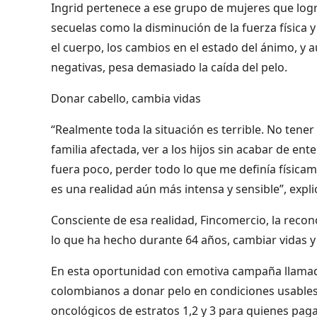
Ingrid pertenece a ese grupo de mujeres que logr
secuelas como la disminución de la fuerza física y 
el cuerpo, los cambios en el estado del ánimo, y 
negativas, pesa demasiado la caída del pelo.
Donar cabello, cambia vidas
“Realmente toda la situación es terrible. No tener
familia afectada, ver a los hijos sin acabar de en
fuera poco, perder todo lo que me definía físic
es una realidad aún más intensa y sensible”, expl
Consciente de esa realidad, Fincomercio, la reco
lo que ha hecho durante 64 años, cambiar vidas y
En esta oportunidad con emotiva campaña llamada 
colombianos a donar pelo en condiciones usables
oncológicos de estratos 1,2 y 3 para quienes paga