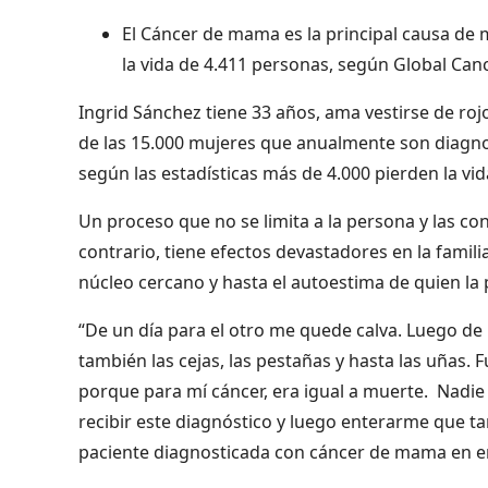
El Cáncer de mama es la principal causa d
la vida de 4.411 personas, según Global Ca
Ingrid Sánchez tiene 33 años, ama vestirse de roj
de las 15.000 mujeres que anualmente son diagno
según las estadísticas más de 4.000 pierden la vid
Un proceso que no se limita a la persona y las co
contrario, tiene efectos devastadores en la famili
núcleo cercano y hasta el autoestima de quien la
“De un día para el otro me quede calva. Luego de l
también las cejas, las pestañas y hasta las uñas
porque para mí cáncer, era igual a muerte. Nadie
recibir este diagnóstico y luego enterarme que t
paciente diagnosticada con cáncer de mama en e