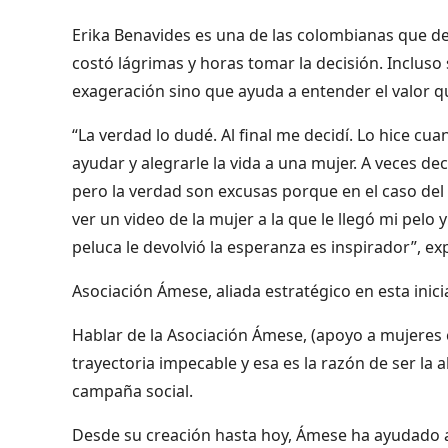
Erika Benavides es una de las colombianas que dec
costó lágrimas y horas tomar la decisión. Incluso s
exageración sino que ayuda a entender el valor qu
“La verdad lo dudé. Al final me decidí. Lo hice cu
ayudar y alegrarle la vida a una mujer. A veces 
pero la verdad son excusas porque en el caso del
ver un video de la mujer a la que le llegó mi pelo 
peluca le devolvió la esperanza es inspirador”, ex
Asociación Ámese, aliada estratégico en esta inicia
Hablar de la Asociación Ámese, (apoyo a mujeres
trayectoria impecable y esa es la razón de ser la 
campaña social.
Desde su creación hasta hoy, Ámese ha ayudado 