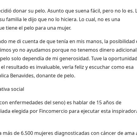
idió donar su pelo. Asunto que suena fácil, pero no lo es. 
u familia le dijo que no lo hiciera. Lo cual, no es una
e tiene el pelo para una mujer.
ando me di cuenta de que tenía en mis manos, la posibilidad
decimos yo no ayudamos porque no tenemos dinero adicional
 pelo solo dependía de mi generosidad. Tuve la oportunida
y el resultado es invaluable, verla feliz y escuchar como esa
plica Benavides, donante de pelo.
tiva social
 con enfermedades del seno) es hablar de 15 años de
aliada elegida por Fincomercio para ejecutar esta inspirador
a más de 6.500 mujeres diagnosticadas con cáncer de ama 