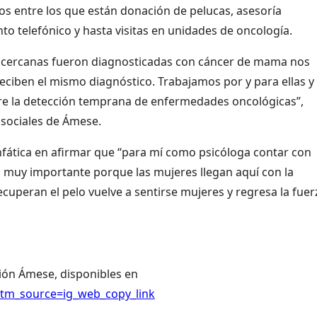
tos entre los que están donación de pelucas, asesoría
to telefónico y hasta visitas en unidades de oncología.
 cercanas fueron diagnosticadas con cáncer de mama nos
eciben el mismo diagnóstico. Trabajamos por y para ellas y
bre la detección temprana de enfermedades oncológicas”,
sociales de
Ámese.
nfática en afirmar que “para mí como psicóloga contar con
muy importante porque las mujeres llegan aquí con la
cuperan el pelo vuelve a sentirse mujeres y regresa la fuer
ión Ámese, disponibles en
tm_source=ig_web_copy_link