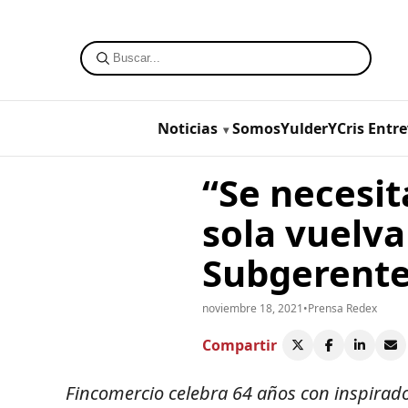
Noticias
SomosYulderYCris
Entre
“Se necesit
sola vuelva
Subgerente
noviembre 18, 2021
•
Prensa Redex
Compartir
Fincomercio celebra 64 años con inspirad