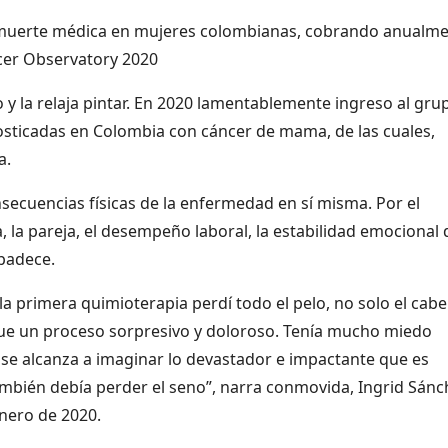
e muerte médica en mujeres colombianas, cobrando anualm
ncer Observatory 2020
o y la relaja pintar. En 2020 lamentablemente ingreso al gru
sticadas en Colombia con cáncer de mama, de las cuales,
a.
nsecuencias físicas de la enfermedad en sí misma. Por el
a, la pareja, el desempeño laboral, la estabilidad emocional 
 padece.
a primera quimioterapia perdí todo el pelo, no solo el cabel
. Fue un proceso sorpresivo y doloroso. Tenía mucho miedo
 se alcanza a imaginar lo devastador e impactante que es
ambién debía perder el seno”, narra conmovida, Ingrid Sánc
nero de 2020.