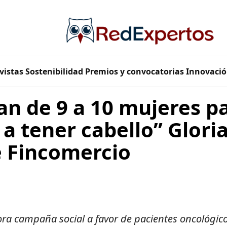
vistas
Sostenibilidad
Premios y convocatorias
Innovació
an de 9 a 10 mujeres p
 a tener cabello” Gloria
 Fincomercio
ora campaña social a favor de pacientes oncológi