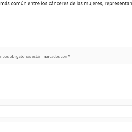
l más común entre los cánceres de las mujeres, representa
mpos obligatorios están marcados con
*