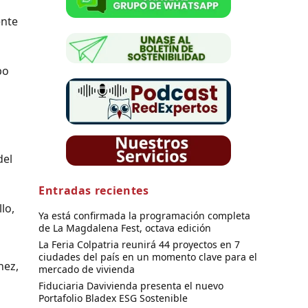
ente
po
del
Entradas recientes
lo,
Ya está confirmada la programación completa
de La Magdalena Fest, octava edición
La Feria Colpatria reunirá 44 proyectos en 7
ciudades del país en un momento clave para el
hez,
mercado de vivienda
Fiduciaria Davivienda presenta el nuevo
Portafolio Bladex ESG Sostenible