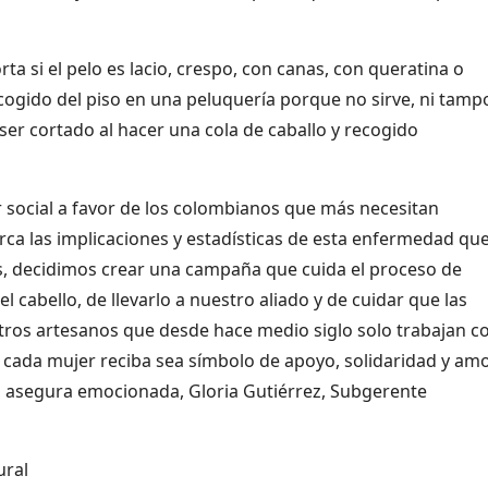
a si el pelo es lacio, crespo, con canas, con queratina o
cogido del piso en una peluquería porque no sirve, ni tamp
er cortado al hacer una cola de caballo y recogido
 social a favor de los colombianos que más necesitan
ca las implicaciones y estadísticas de esta enfermedad qu
s, decidimos crear una campaña que cuida el proceso de
 cabello, de llevarlo a nuestro aliado y de cuidar que las
tros artesanos que desde hace medio siglo solo trabajan c
 cada mujer reciba sea símbolo de apoyo, solidaridad y am
, asegura emocionada, Gloria Gutiérrez, Subgerente
ural