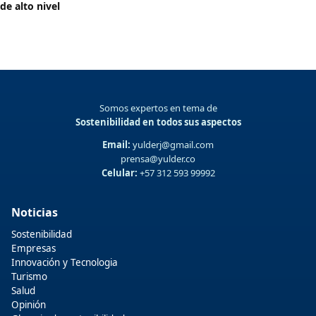
de alto nivel
Somos expertos en tema de
Sostenibilidad en todos sus aspectos
Email:
yulderj@gmail.com
prensa@yulder.co
Celular:
+57 312 593 99992
Noticias
Sostenibilidad
Empresas
Innovación y Tecnologia
Turismo
Salud
Opinión