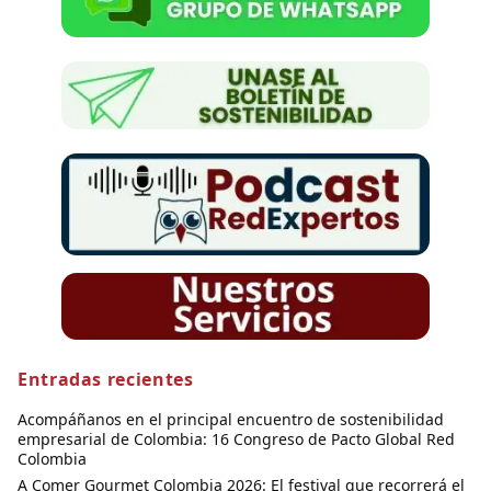
Entradas recientes
Acompáñanos en el principal encuentro de sostenibilidad
empresarial de Colombia: 16 Congreso de Pacto Global Red
Colombia
A Comer Gourmet Colombia 2026: El festival que recorrerá el