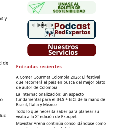
os y
d de
Entradas recientes
a
A Comer Gourmet Colombia 2026: El festival
que recorrerá el país en busca del mejor plato
de autor de Colombia
La internacionalización: un aspecto
jo
fundamental para el IFLS + EICI de la mano de
Brasil, Italia y México
Todo lo que necesita saber para planear su
alud
visita a la XI edición de Expopet
Movistar Arena continúa consolidándose como