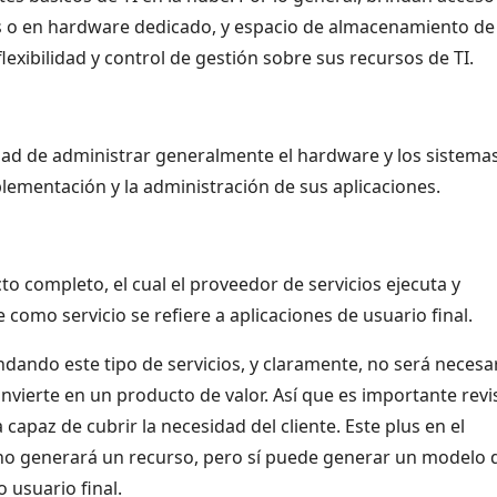
s o en hardware dedicado, y espacio de almacenamiento de
flexibilidad y control de gestión sobre sus recursos de TI.
idad de administrar generalmente el hardware y los sistema
lementación y la administración de sus aplicaciones.
to completo, el cual el proveedor de servicios ejecuta y
 como servicio se refiere a aplicaciones de usuario final.
ndando este tipo de servicios, y claramente, no será necesa
onvierte en un producto de valor. Así que es importante revi
capaz de cubrir la necesidad del cliente. Este plus en el
 no generará un recurso, pero sí puede generar un modelo 
 usuario final.