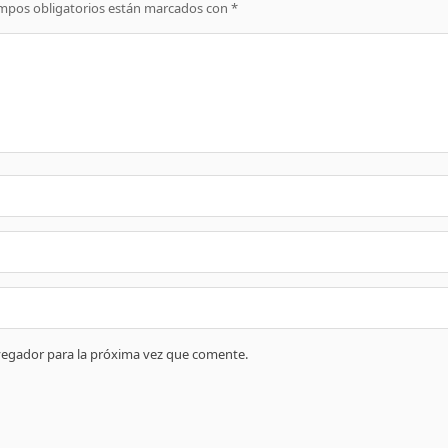
mpos obligatorios están marcados con
*
vegador para la próxima vez que comente.