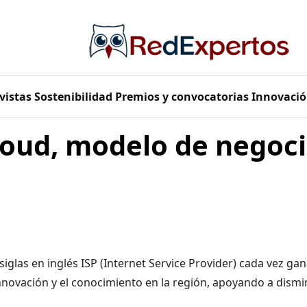
vistas
Sostenibilidad
Premios y convocatorias
Innovació
loud, modelo de negoci
iglas en inglés ISP (Internet Service Provider)
cada vez ga
 innovación y el conocimiento en la región, apoyando a dismi