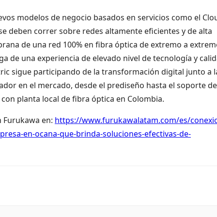
evos modelos de negocio basados en servicios como el Clo
 se deben correr sobre redes altamente eficientes y de alta
prana de una red 100% en fibra óptica de extremo a extrem
ga de una experiencia de elevado nivel de tecnología y cali
ric sigue participando de la transformación digital junto a l
ador en el mercado, desde el prediseño hasta el soporte de
con planta local de fibra óptica en Colombia.
on Furukawa en:
https://www.furukawalatam.com/es/conexi
presa-en-ocana-que-brinda-soluciones-efectivas-de-