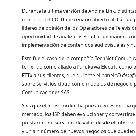
Durante la última versión de Andina Link, distin
mercado TELCO. Un escenario abierto al diálogo p
líderes de opinión de los Operadores de Televisión
oportunidad de analizar y estudiar de manera conj
implementación de contenidos audiovisuales y nuev
Este fue el caso de la compañía TechNet Comunica
teniendo como aliado a Furukawa Electric como pr
FTTx a sus clientes, que durante el panel “
El desafí
sobre servicios cloud como modelos de negocio p
Comunicaciones SAS.
Y es que el nuevo orden ha puesto en evidencia q
mercado, los ISP deben evolucionar y convertirse
prestación de servicios de valor, desde el Interne
y un sin número de nuevos negocios que pueden a