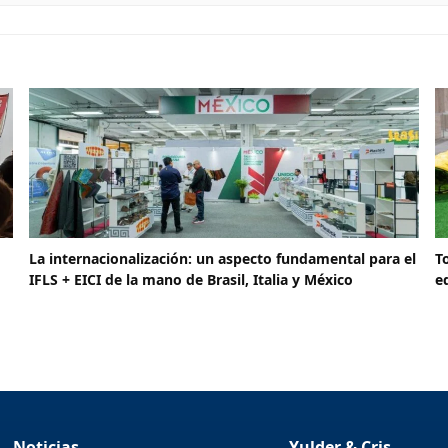
La internacionalización: un aspecto fundamental para el
T
IFLS + EICI de la mano de Brasil, Italia y México
e
Noticias
Yulder & Cris