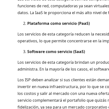
funciones de red, computadoras ya sean virtuale
datos. La IaaS le proporciona el más alto nivel de 
Plataforma como servicio (PaaS)
Los servicios de esta categoría reducen la neces
operativos, lo que permite concentrarse en la imp
Software como servicio (SaaS)
Los servicios de esta categoría brindan un produc
administra. En la mayoría de los casos, el software
Los ISP deben analizar si sus clientes están dema
invertir en nueva infraestructura, por lo que se c
los costos y salir al mercado con una nueva oferta 
servicio complementará el portafolio que quizás
fidelización, ya sea para un mercado corporativo o