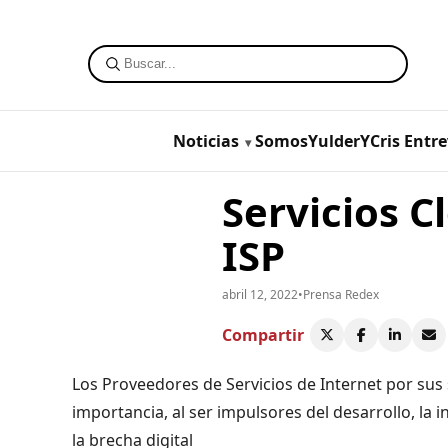
Noticias
SomosYulderYCris
Entre
Servicios C
ISP
abril 12, 2022
•
Prensa Redex
Compartir
Los Proveedores de Servicios de Internet por sus s
importancia, al ser impulsores del desarrollo, la
la brecha digital