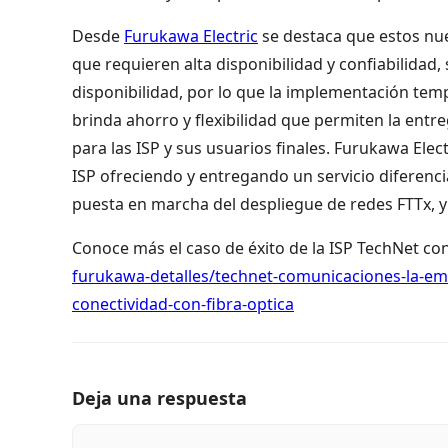
Desde
Furukawa Electric
se destaca que estos nu
que requieren alta disponibilidad y confiabilidad,
disponibilidad, por lo que la implementación tem
brinda ahorro y flexibilidad que permiten la entre
para las ISP y sus usuarios finales. Furukawa Elect
ISP ofreciendo y entregando un servicio diferenci
puesta en marcha del despliegue de redes FTTx, y 
Conoce más el caso de éxito de la ISP TechNet c
furukawa-detalles/technet-comunicaciones-la-em
conectividad-con-fibra-optica
Deja una respuesta