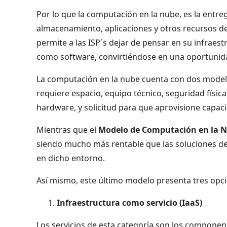
Por lo que la computación en la nube, es la ent
almacenamiento, aplicaciones y otros recursos de 
permite a las ISP´s dejar de pensar en su infraes
como software, convirtiéndose en una oportunid
La computación en la nube cuenta con dos model
requiere espacio, equipo técnico, seguridad física,
hardware, y solicitud para que aprovisione capaci
Mientras que el
Modelo de Computación en la 
siendo mucho más rentable que las soluciones de 
en dicho entorno.
Así mismo, este último modelo presenta tres opci
Infraestructura como servicio (IaaS)
Los servicios de esta categoría son los component