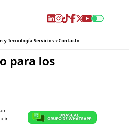
n y Tecnología
Servicios
Contacto
o para los
nan
nuir