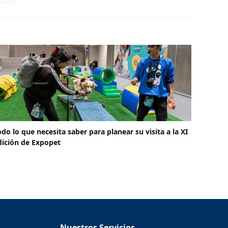
odo lo que necesita saber para planear su visita a la XI
dición de Expopet
Nuestros Servicios