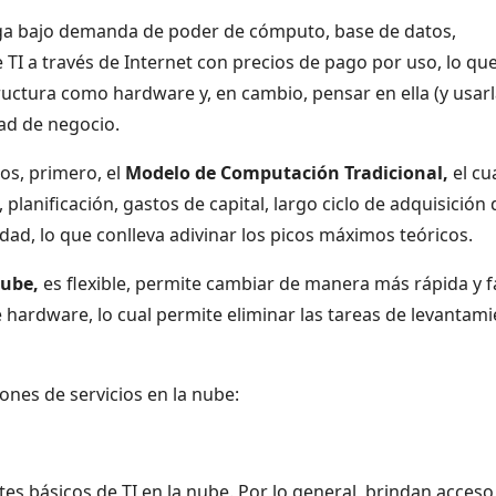
rega bajo demanda de poder de cómputo, base de datos,
TI a través de Internet con precios de pago por uso, lo que
tructura como hardware y, en cambio, pensar en ella (y usarl
ad de negocio.
os, primero, el
Modelo de Computación Tradicional,
el cu
 planificación, gastos de capital, largo ciclo de adquisición 
dad, lo que conlleva adivinar los picos máximos teóricos.
Nube,
es flexible, permite cambiar de manera más rápida y fá
hardware, lo cual permite eliminar las tareas de levantam
ones de servicios en la nube:
es básicos de TI en la nube. Por lo general, brindan acceso