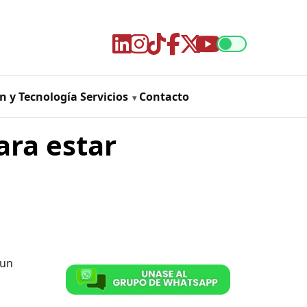
n y Tecnología
Servicios
Contacto
ara estar
 un