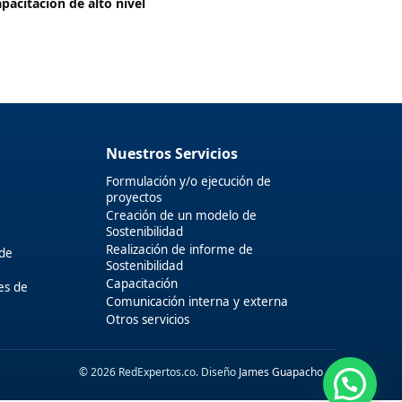
apacitación de alto nivel
Nuestros Servicios
Formulación y/o ejecución de
proyectos
Creación de un modelo de
Sostenibilidad
Realización de informe de
 de
Sostenibilidad
Capacitación
es de
Comunicación interna y externa
Otros servicios
© 2026 RedExpertos.co. Diseño
James Guapacho