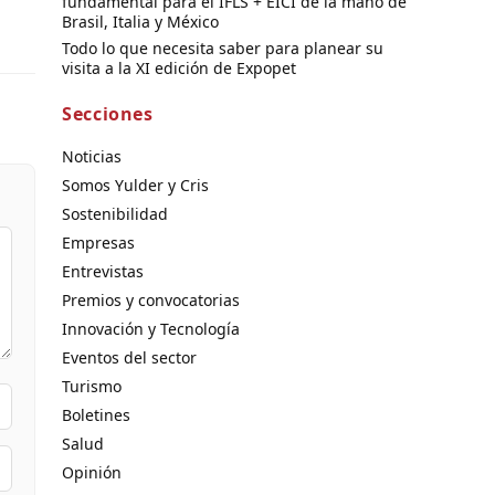
fundamental para el IFLS + EICI de la mano de
Brasil, Italia y México
Todo lo que necesita saber para planear su
visita a la XI edición de Expopet
Secciones
Noticias
Somos Yulder y Cris
Sostenibilidad
Empresas
Entrevistas
Premios y convocatorias
Innovación y Tecnología
Eventos del sector
Turismo
Boletines
Salud
Opinión