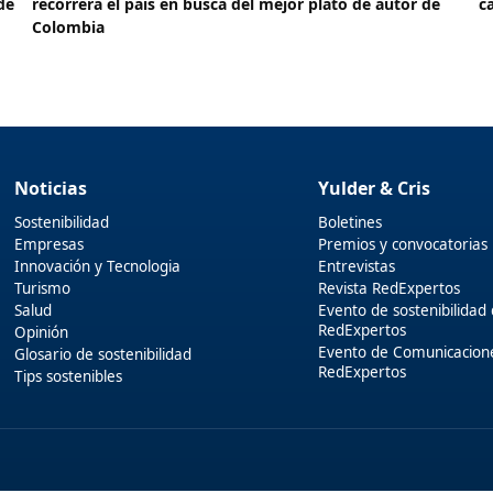
de
recorrerá el país en busca del mejor plato de autor de
c
Colombia
Noticias
Yulder & Cris
Sostenibilidad
Boletines
Empresas
Premios y convocatorias
Innovación y Tecnologia
Entrevistas
Turismo
Revista RedExpertos
Salud
Evento de sostenibilidad
RedExpertos
Opinión
Evento de Comunicacion
Glosario de sostenibilidad
RedExpertos
Tips sostenibles