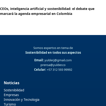
CEOs, inteligencia artificial y sostenibilidad: el debate que
marcará la agenda empresarial en Colombia
Somos expertos en tema de
Sostenibilidad en todos sus aspectos
Email:
yulderj@gmail.com
prensa@yulder.co
Celular:
+57 312 593 99992
Noticias
Sostenibilidad
Empresas
Innovación y Tecnologia
Turismo