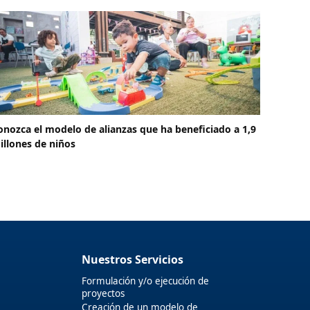
onozca el modelo de alianzas que ha beneficiado a 1,9
illones de niños
Nuestros Servicios
Formulación y/o ejecución de
proyectos
Creación de un modelo de