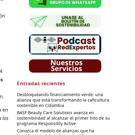
ión
14
os
Entradas recientes
Desbloqueando financiamiento verde: una
n.
alianza que está transformando la caficultura
sostenible en Colombia
a en
BASF Beauty Care Solutions avanza en
 los
sostenibilidad al alcanzar el primer hito de su
programa Responsibly Active
Conozca el modelo de alianzas que ha