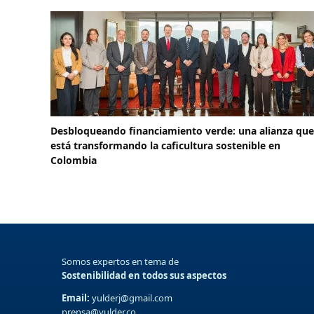
Desbloqueando financiamiento verde: una alianza que
está transformando la caficultura sostenible en
Colombia
Somos expertos en tema de
Sostenibilidad en todos sus aspectos
Email:
yulderj@gmail.com
prensa@yulder.co