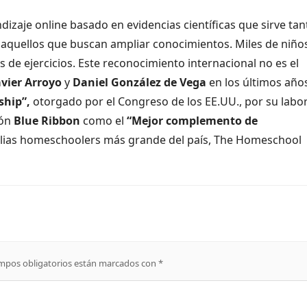
zaje online basado en evidencias científicas que sirve tan
aquellos que buscan ampliar conocimientos. Miles de niño
s de ejercicios. Este reconocimiento internacional no es el
avier Arroyo
y
Daniel González de Vega
en los últimos año
ship”,
otorgado por el Congreso de los EE.UU., por su labo
dón
Blue Ribbon
como el
“Mejor complemento de
ilias homeschoolers más grande del país, The Homeschool
mpos obligatorios están marcados con
*