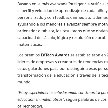
Basado en la más avanzada Inteligencia Artificial
el perfil y velocidad de aprendizaje de cada niño y
personalizado y con feedback inmediato, además 
ayudando a los menores a avanzar siempre motiv
ordenador o tableta, los resultados que se obtie
capacidad de cálculo, lógica y resolución de prob
matemáticas.
Los premios
EdTech Awards
se establecieron en 
líderes de empresas y creadores de tendencias más
estos galardones pasa por distinguir a esas pers
transformación de la educación a través de la tec
mundo.
“Estoy especialmente entusiasmada con Smartick porq
educación en matemáticas”
, según palabras de Lor
of Tecnology).