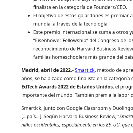
finalista en la categoría de Founders/CEO.
El objetivo de estos galardones es premiar 
mundial a través de la tecnología.
Este premio internacional se suma a otros 
“Eisenhower Fellowship” del Congreso de los
reconocimiento de Harvard Business Review 
familias homeschoolers más grande del país
Madrid, abril de 2022.-
Smartick
,
método de apren
años, se ha alzado como finalista en la categoría
EdTech Awards 2022 de Estados Unidos
, el pro
importante del mundo. También premia la labor d
Smartick, junto con Google Classroom y Duolingo
[…país…]. Según Harvard Business Review, “
Smarti
niños occidentales, especialmente en los EE. UU. que e