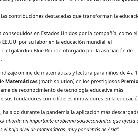
a las contribuciones destacadas que transforman la educac
ya conseguidos en Estados Unidos por la compañía, como el
 EE.UU. por su labor en la educación mundial, el
o el galardón Blue Ribbon otorgado por la asociación de
.
dizaje online de matemáticas y lectura para niños de 4 a 
 de
Matemáticas
(math solution) en los prestigiosos
Premi
grama de reconocimiento de tecnología educativa más
e sus fundadores como líderes innovadores en la educació
, ha sido durante la pandemia la aplicación más descargad
ck aborda un importante problema socioeconómico que afecta a
s el bajo nivel de matemáticas, muy por detrás de Asia”.