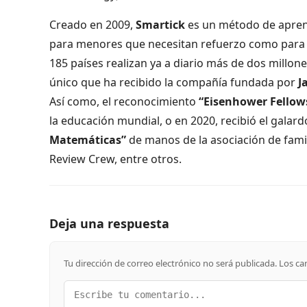
Creado en 2009,
Smartick
es un método de aprendi
para menores que necesitan refuerzo como para 
185 países realizan ya a diario más de dos millone
único que ha recibido la compañía fundada por
J
Así como, el reconocimiento
“Eisenhower Fellow
la educación mundial, o en 2020, recibió el galar
Matemáticas”
de manos de la asociación de fam
Review Crew, entre otros.
Deja una respuesta
Tu dirección de correo electrónico no será publicada.
Los ca