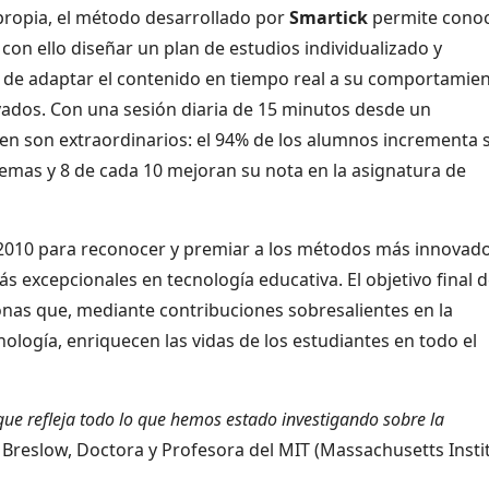
 propia, el método desarrollado por
Smartick
permite cono
 con ello diseñar un plan de estudios individualizado y
de adaptar el contenido en tiempo real a su comportamien
ados. Con una sesión diaria de 15 minutos desde un
nen son extraordinarios: el 94% de los alumnos incrementa 
lemas y 8 de cada 10 mejoran su nota en la asignatura de
2010 para reconocer y premiar a los métodos más innovado
 excepcionales en tecnología educativa. El objetivo final 
onas que, mediante contribuciones sobresalientes en la
nología, enriquecen las vidas de los estudiantes en todo el
ue refleja todo lo que hemos estado investigando sobre la
i Breslow, Doctora y Profesora del MIT (Massachusetts Insti