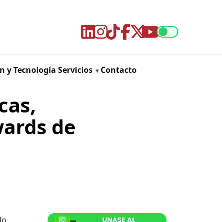
n y Tecnología
Servicios
Contacto
cas,
wards de
do