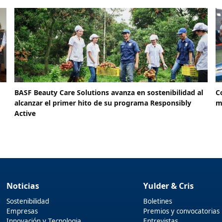
BASF Beauty Care Solutions avanza en sostenibilidad al
C
alcanzar el primer hito de su programa Responsibly
m
Active
Noticias
Yulder & Cris
Sostenibilidad
Boletines
Empresas
Premios y convocatorias
Innovación y Tecnologia
Entrevistas