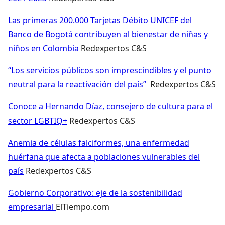
Las primeras 200.000 Tarjetas Débito UNICEF del
Banco de Bogotá contribuyen al bienestar de niñas y
niños en Colombia
Redexpertos C&S
“Los servicios públicos son imprescindibles y el punto
neutral para la reactivación del país”
Redexpertos C&S
Conoce a Hernando Díaz, consejero de cultura para el
sector LGBTIQ+
Redexpertos C&S
Anemia de células falciformes, una enfermedad
huérfana que afecta a poblaciones vulnerables del
país
Redexpertos C&S
Gobierno Corporativo: eje de la sostenibilidad
empresarial
ElTiempo.com