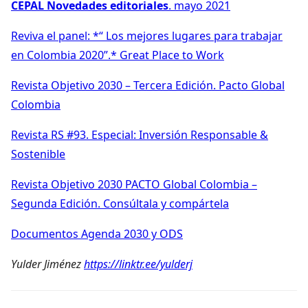
CEPAL Novedades editoriales
. mayo 2021
Reviva el panel: *“ Los mejores lugares para trabajar
en Colombia 2020”.* Great Place to Work
Revista Objetivo 2030 – Tercera Edición. Pacto Global
Colombia
Revista RS #93. Especial: Inversión Responsable &
Sostenible
Revista Objetivo 2030 PACTO Global Colombia –
Segunda Edición. Consúltala y compártela
Documentos Agenda 2030 y ODS
Yulder Jiménez
https://linktr.ee/yulderj