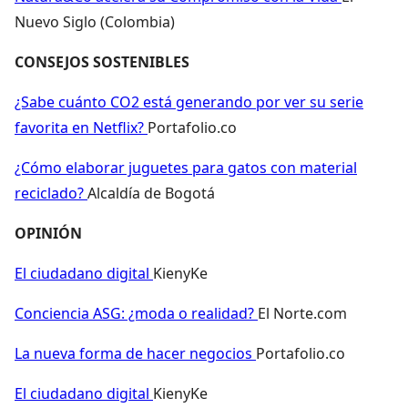
Nuevo Siglo (Colombia)
CONSEJOS SOSTENIBLES
¿Sabe cuánto CO2 está generando por ver su serie
favorita en Netflix?
Portafolio.co
¿Cómo elaborar juguetes para gatos con material
reciclado?
Alcaldía de Bogotá
OPINIÓN
El ciudadano digital
KienyKe
Conciencia ASG: ¿moda o realidad?
El Norte.com
La nueva forma de hacer negocios
Portafolio.co
El ciudadano digital
KienyKe