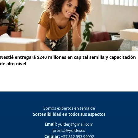
Nestlé entregará $240 millones en capital semilla y capacitación
de alto nivel
Somos expertos en tema de
Sostenibilidad en todos sus aspectos
Email:
yulderj@gmail.com
prensa@yulder.co
Celular:
+57 312 593 99992