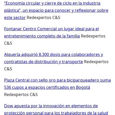
“Economía circular y cierre de ciclo en la industria
plástica”, un espacio para conocer y reflexionar sobre
este sector
Redexpertos C&S
Fontanar Centro Comercial un lugar ideal para el
entretenimiento completo de la familia
Redexpertos
C&S
Alquería adquirió 8.300 dosis para colaboradores y
contratistas de distribución y transporte
Redexpertos
C&S
Plaza Central con sello oro para biciparqueadero suma
536 cupos a espacios certificados en Bogotá
Redexpertos C&S
Dow apuesta por la innovación en elementos de
protección personal para los trabajadores de la salud