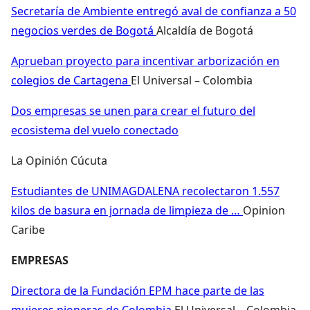
Secretaría de Ambiente entregó aval de confianza a 50
negocios verdes de Bogotá
Alcaldía de Bogotá
Aprueban proyecto para incentivar arborización en
colegios de Cartagena
El Universal – Colombia
Dos empresas se unen para crear el futuro del
ecosistema del vuelo conectado
La Opinión Cúcuta
Estudiantes de UNIMAGDALENA recolectaron 1.557
kilos de basura en jornada de limpieza de …
Opinion
Caribe
EMPRESAS
Directora de la Fundación EPM hace parte de las
mujeres pioneras de Colombia
El Universal – Colombia