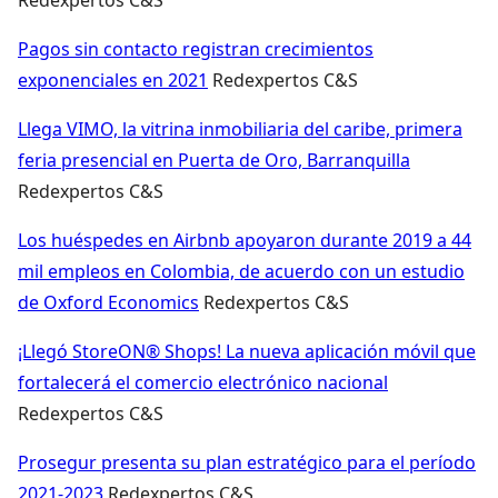
Pagos sin contacto registran crecimientos
exponenciales en 2021
Redexpertos C&S
Llega VIMO, la vitrina inmobiliaria del caribe, primera
feria presencial en Puerta de Oro, Barranquilla
Redexpertos C&S
Los huéspedes en Airbnb apoyaron durante 2019 a 44
mil empleos en Colombia, de acuerdo con un estudio
de Oxford Economics
Redexpertos C&S
¡Llegó StoreON® Shops! La nueva aplicación móvil que
fortalecerá el comercio electrónico nacional
Redexpertos C&S
Prosegur presenta su plan estratégico para el período
2021-2023
Redexpertos C&S