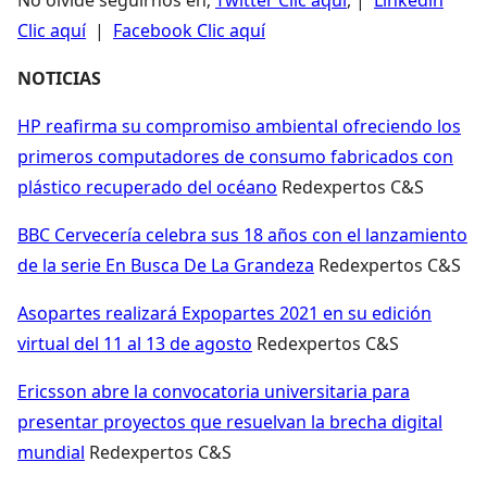
Clic aquí
|
Facebook Clic aquí
NOTICIAS
HP reafirma su compromiso ambiental ofreciendo los
primeros computadores de consumo fabricados con
plástico recuperado del océano
Redexpertos C&S
BBC Cervecería celebra sus 18 años con el lanzamiento
de la serie En Busca De La Grandeza
Redexpertos C&S
Asopartes realizará Expopartes 2021 en su edición
virtual del 11 al 13 de agosto
Redexpertos C&S
Ericsson abre la convocatoria universitaria para
presentar proyectos que resuelvan la brecha digital
mundial
Redexpertos C&S