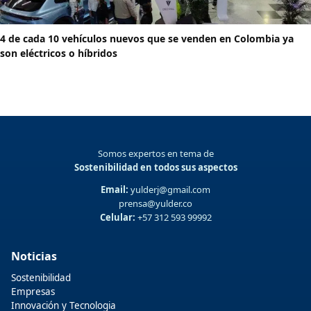
4 de cada 10 vehículos nuevos que se venden en Colombia ya
son eléctricos o híbridos
Somos expertos en tema de
Sostenibilidad en todos sus aspectos
Email:
yulderj@gmail.com
prensa@yulder.co
Celular:
+57 312 593 99992
Noticias
Sostenibilidad
Empresas
Innovación y Tecnologia