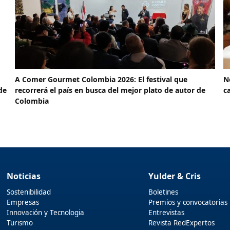
A Comer Gourmet Colombia 2026: El festival que
N
de
recorrerá el país en busca del mejor plato de autor de
c
Colombia
Noticias
Yulder & Cris
Sostenibilidad
Boletines
Empresas
Premios y convocatorias
Innovación y Tecnologia
Entrevistas
Turismo
Revista RedExpertos