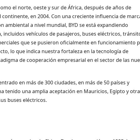
omo el norte, oeste y sur de África, después de años de
continente, en 2004. Con una creciente influencia de marc
n ambiental a nivel mundial, BYD se está expandiendo
incluidos vehículos de pasajeros, buses eléctricos, tránsit
omerciales que se pusieron oficialmente en funcionamiento 
to, lo que indica nuestra fortaleza en la tecnología de
radigma de cooperación empresarial en el sector de las nu
entrado en más de 300 ciudades, en más de 50 países y
ha tenido una amplia aceptación en Mauricios, Egipto y otr
us buses eléctricos.