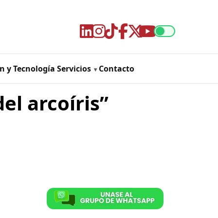
n y Tecnología
Servicios
Contacto
el arcoíris”