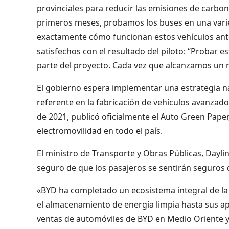
provinciales para reducir las emisiones de carbon
primeros meses, probamos los buses en una varied
exactamente cómo funcionan estos vehículos ante
satisfechos con el resultado del piloto: “Probar 
parte del proyecto. Cada vez que alcanzamos un 
El gobierno espera implementar una estrategia na
referente en la fabricación de vehículos avanzad
de 2021, publicó oficialmente el Auto Green Paper,
electromovilidad en todo el país.
El ministro de Transporte y Obras Públicas, Daylin
seguro de que los pasajeros se sentirán seguros d
«BYD ha completado un ecosistema integral de la i
el almacenamiento de energía limpia hasta sus apl
ventas de automóviles de BYD en Medio Oriente y 