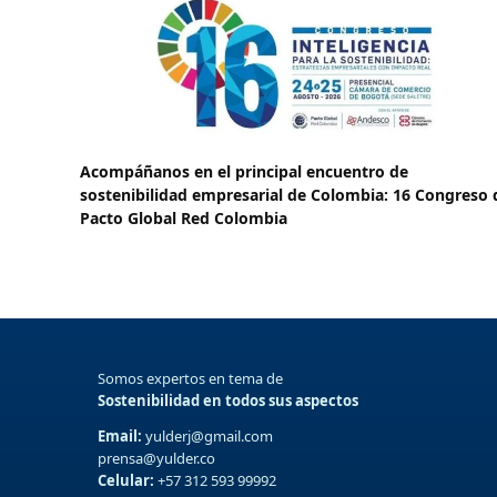
Acompáñanos en el principal encuentro de
sostenibilidad empresarial de Colombia: 16 Congreso 
Pacto Global Red Colombia
Somos expertos en tema de
Sostenibilidad en todos sus aspectos
Email:
yulderj@gmail.com
prensa@yulder.co
Celular:
+57 312 593 99992