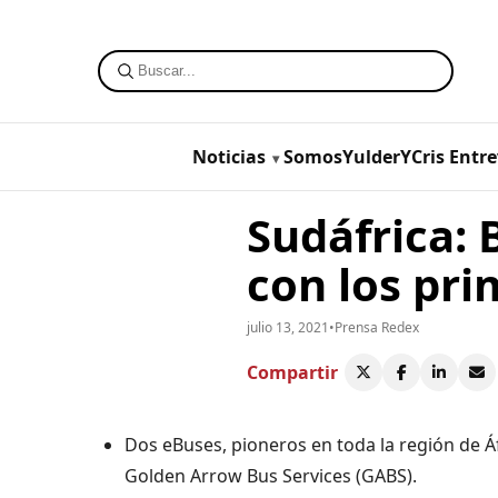
Noticias
SomosYulderYCris
Entre
Sudáfrica: 
con los pri
julio 13, 2021
•
Prensa Redex
Compartir
Dos eBuses, pioneros en toda la región de Á
Golden Arrow Bus Services (GABS).