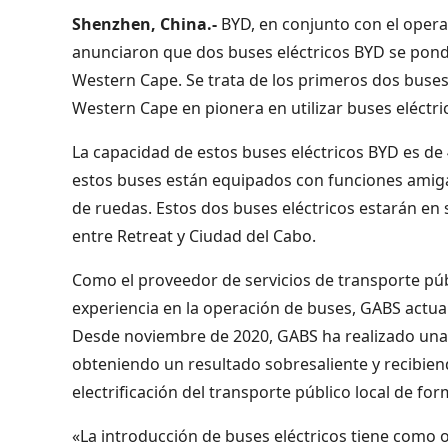
Shenzhen, China.-
BYD, en conjunto con el oper
anunciaron que dos buses eléctricos BYD se pondr
Western Cape. Se trata de los primeros dos buses e
Western Cape en pionera en utilizar buses eléctri
La capacidad de estos buses eléctricos BYD es d
estos buses están equipados con funciones amigab
de ruedas. Estos dos buses eléctricos estarán en 
entre Retreat y Ciudad del Cabo.
Como el proveedor de servicios de transporte pú
experiencia en la operación de buses, GABS actu
Desde noviembre de 2020, GABS ha realizado una s
obteniendo un resultado sobresaliente y recibien
electrificación del transporte público local de for
«La introducción de buses eléctricos tiene como 