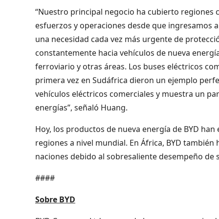
“Nuestro principal negocio ha cubierto regiones c
esfuerzos y operaciones desde que ingresamos al 
una necesidad cada vez más urgente de protecció
constantemente hacia vehículos de nueva energía, 
ferroviario y otras áreas. Los buses eléctricos c
primera vez en Sudáfrica dieron un ejemplo perfec
vehículos eléctricos comerciales y muestra un pa
energías”, señaló Huang.
Hoy, los productos de nueva energía de BYD han 
regiones a nivel mundial. En África, BYD también 
naciones debido al sobresaliente desempeño de s
####
Sobre BYD