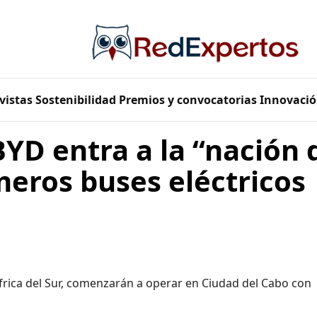
vistas
Sostenibilidad
Premios y convocatorias
Innovació
BYD entra a la “nación d
meros buses eléctricos
frica del Sur, comenzarán a operar en Ciudad del Cabo con