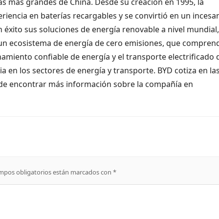
s más grandes de China. Desde su creación en 1995, la
iencia en baterías recargables y se convirtió en un incesa
 éxito sus soluciones de energía renovable a nivel mundial
 un ecosistema de energía de cero emisiones, que comprend
amiento confiable de energía y el transporte electrificado 
ria en los sectores de energía y transporte. BYD cotiza en la
de encontrar más información sobre la compañía en
mpos obligatorios están marcados con
*