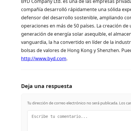
BYD Company Ltd. es una de las empresas privada
compañía desarrolló rápidamente una sólida exper
defensor del desarrollo sostenible, ampliando con
operaciones en más de 50 países. La creación de
generación de energía solar asequible, el almacen
vanguardia, la ha convertido en líder de la indust
bolsas de valores de Hong Kong y Shenzhen. Pue
http://www.byd.com
.
Deja una respuesta
Tu dirección de correo electrónico no será publicada.
Los ca