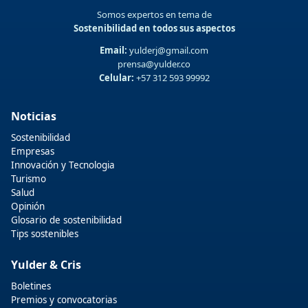
Somos expertos en tema de
Sostenibilidad en todos sus aspectos
Email:
yulderj@gmail.com
prensa@yulder.co
Celular:
+57 312 593 99992
Noticias
Sostenibilidad
Empresas
Innovación y Tecnologia
Turismo
Salud
Opinión
Glosario de sostenibilidad
Tips sostenibles
Yulder & Cris
Boletines
Premios y convocatorias