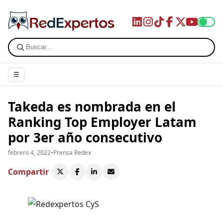
☰
Takeda es nombrada en el
Ranking Top Employer Latam
por 3er año consecutivo
febrero 4, 2022
•
Prensa Redex
Compartir