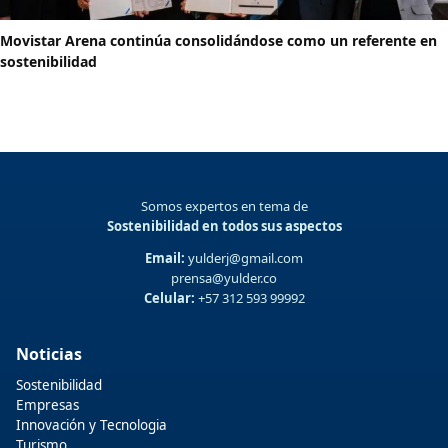
Movistar Arena continúa consolidándose como un referente en
sostenibilidad
Somos expertos en tema de
Sostenibilidad en todos sus aspectos
Email:
yulderj@gmail.com
prensa@yulder.co
Celular:
+57 312 593 99992
Noticias
Sostenibilidad
Empresas
Innovación y Tecnologia
Turismo