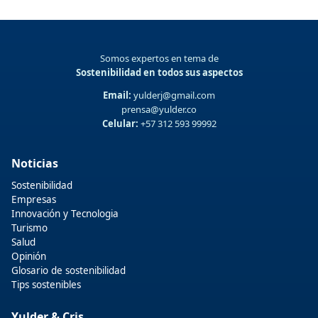
Somos expertos en tema de
Sostenibilidad en todos sus aspectos
Email:
yulderj@gmail.com
prensa@yulder.co
Celular:
+57 312 593 99992
Noticias
Sostenibilidad
Empresas
Innovación y Tecnologia
Turismo
Salud
Opinión
Glosario de sostenibilidad
Tips sostenibles
Yulder & Cris